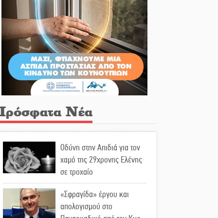
Πρόσφατα Νέα
Οδύνη στην Απιδιά για τον
χαμό της 29χρονης Ελένης
σε τροχαίο
«Σφραγίδα» έργου και
απολογισμού στο