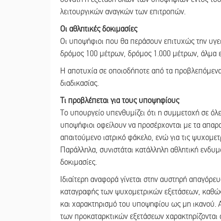
λειτουργικών αναγκών των επιτροπών.
Οι αθλητικές δοκιμασίες
Οι υποψήφιοι που θα περάσουν επιτυχώς την υγει
δρόμος 100 μέτρων, δρόμος 1.000 μέτρων, άλμα ει
Η αποτυχία σε οποιοδήποτε από τα προβλεπόμενα
διαδικασίας.
Τι προβλέπεται για τους υποψηφίους
Το υπουργείο υπενθυμίζει ότι η συμμετοχή σε όλε
υποψήφιοι οφείλουν να προσέρχονται με τα απαραί
απαιτούμενο ιατρικό φάκελο, ενώ για τις ψυχομετ
Παράλληλα, συνιστάται κατάλληλη αθλητική ενδυμα
δοκιμασίες.
Ιδιαίτερη αναφορά γίνεται στην αυστηρή απαγόρ
καταγραφής των ψυχομετρικών εξετάσεων, καθώς
και χαρακτηρισμό του υποψηφίου ως μη ικανού. Α
των προκαταρκτικών εξετάσεων χαρακτηρίζονται ω