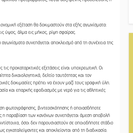
ονομική εξέταση θα δοκιμαστούν στα εξής αγωνίσματα:
ς ύψος, άλμα εις μήκος, ρίψη σφαίρας.
 αγωνίσματα συνεπάγεται αποκλεισμό από τη συνέχεια της
ς τις προκαταρκτικές εξετάσεις είναι υποχρεωτική. Οι
τητα δικαιολογητικά, δελτίο ταυτότητας και τον
ρικές δοκιμασίες πρέπει να έχουν μαζί τους γραφική ύλη.
σία και επαρκής εφοδιασμός με νερό για τις αθλητικές
ευση φωτογράφησης, βιντεοσκόπησης ή οποιασδήποτε
 η παραβίαση των κανόνων συνεπάγεται άμεση αποβολή
ντίστοιχα, όσοι δεν παρουσιαστούν σε οποιοδήποτε στάδιο
ς εγκαταλείψαντες και αποκλείονται από τη διαδικασία.