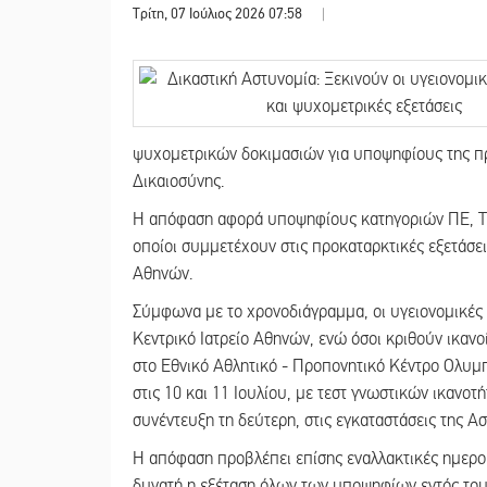
Τρίτη, 07 Ιούλιος 2026 07:58
|
ψυχομετρικών δοκιμασιών για υποψηφίους της π
Δικαιοσύνης.
Η απόφαση αφορά υποψηφίους κατηγοριών ΠΕ, ΤΕ κ
οποίοι συμμετέχουν στις προκαταρκτικές εξετάσε
Αθηνών.
Σύμφωνα με το χρονοδιάγραμμα, οι υγειονομικές 
Κεντρικό Ιατρείο Αθηνών, ενώ όσοι κριθούν ικανοί
στο Εθνικό Αθλητικό - Προπονητικό Κέντρο Ολυμ
στις 10 και 11 Ιουλίου, με τεστ γνωστικών ικαν
συνέντευξη τη δεύτερη, στις εγκαταστάσεις της Α
Η απόφαση προβλέπει επίσης εναλλακτικές ημερομ
δυνατή η εξέταση όλων των υποψηφίων εντός το