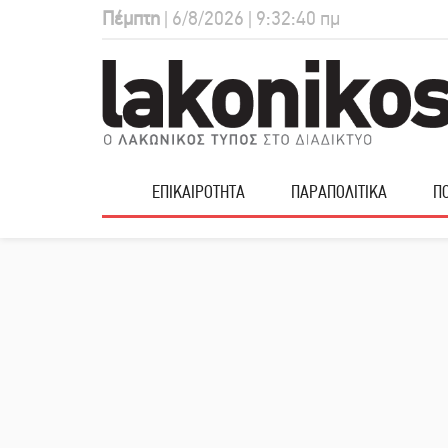
Πέμπτη
| 6/8/2026 | 9:32:41 πμ
ΕΠΙΚΑΙΡΟΤΗΤΑ
ΠΑΡΑΠΟΛΙΤΙΚΑ
ΠΟ