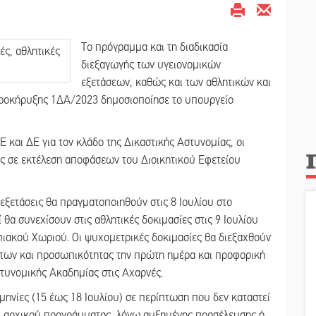
Το πρόγραμμα και τη διαδικασία
διεξαγωγής των υγειονομικών
εξετάσεων, καθώς και των αθλητικών και
ροκήρυξης 1ΔΑ/2023 δημοσιοποίησε το υπουργείο
αι ΔΕ για τον κλάδο της Δικαστικής Αστυνομίας, οι
ις σε εκτέλεση αποφάσεων του Διοικητικού Εφετείου
εξετάσεις θα πραγματοποιηθούν στις 8 Ιουλίου στο
 θα συνεχίσουν στις αθλητικές δοκιμασίες στις 9 Ιουλίου
πιακού Χωριού. Οι ψυχομετρικές δοκιμασίες θα διεξαχθούν
οτήτων και προσωπικότητας την πρώτη ημέρα και προφορική
στυνομικής Ακαδημίας στις Αχαρνές.
ηνίες (15 έως 18 Ιουλίου) σε περίπτωση που δεν καταστεί
υ αρχικού προγράμματος, λόγω αυξημένης προσέλευσης ή