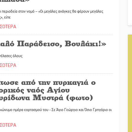
 περιοδεία στον νομό – «Οι μεγάλες ανάγκες θα φέρουν μεγάλες
», είπε
ΣΣΟΤΕΡΑ
αλό Παράδεισο, Βουλάκι!»
γέλασες όλους
ΣΣΟΤΕΡΑ
ίτωσε από την πυρκαγιά ο
ορικός ναός Αγίου
υρίδωνα Μυστρά (φωτο)
ιώνυμο ημέρα εορτασμού του - Σε Άγιο Γεώργιο και Όσιο Γρηγόριο οι
ΣΣΟΤΕΡΑ