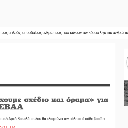
ύς, σπουδαίους ανθρώπους που κάνουν τον κόσμο λίγο πιο ανθρώπινο»
||
Χω
χουμε σχέδιο και όραμα» για
 ΣΒΑΑ
οτική Αρχή Βακαλόπουλου θα ελαφρύνει την πόλη από κάθε βαρίδι»
ΣΣΟΤΕΡΑ