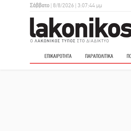
Σάββατο
| 8/8/2026 | 3:07:45 μμ
ΕΠΙΚΑΙΡΟΤΗΤΑ
ΠΑΡΑΠΟΛΙΤΙΚΑ
ΠΟ