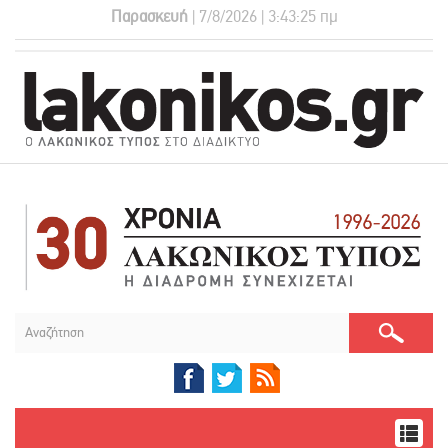
Παρασκευή
| 7/8/2026 | 3:43:26 πμ