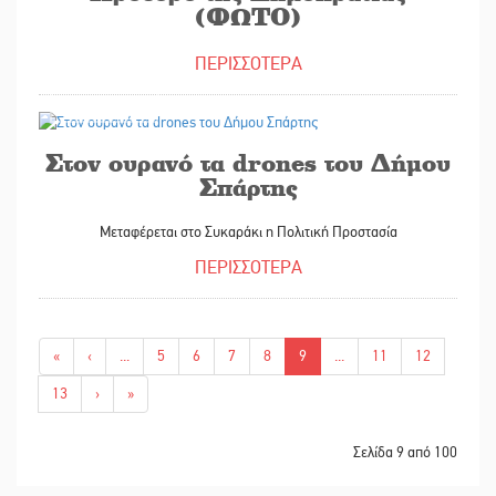
(ΦΩΤΟ)
ΠΕΡΙΣΣΟΤΕΡΑ
06/07/2024
Στον ουρανό τα drones του Δήμου
Σπάρτης
Μεταφέρεται στο Συκαράκι η Πολιτική Προστασία
ΠΕΡΙΣΣΟΤΕΡΑ
«
‹
...
5
6
7
8
9
...
11
12
13
›
»
Σελίδα 9 από 100