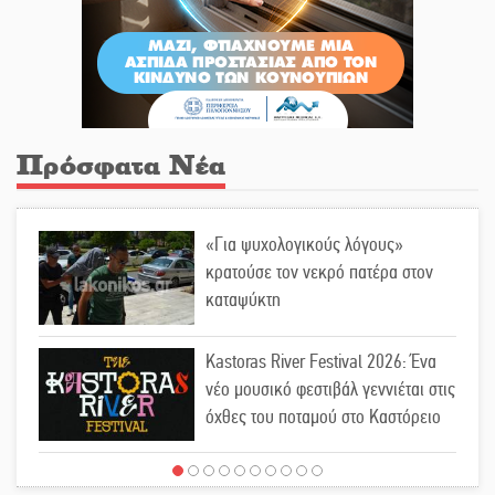
Πρόσφατα Νέα
«Για ψυχολογικούς λόγους»
κρατούσε τον νεκρό πατέρα στον
καταψύκτη
Kastoras River Festival 2026: Ένα
νέο μουσικό φεστιβάλ γεννιέται στις
όχθες του ποταμού στο Καστόρειο
Τα ζάρια παίρνουν «φωτιά» στην