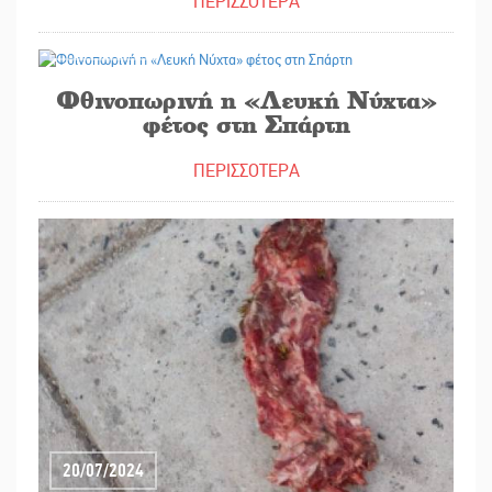
ΠΕΡΙΣΣΟΤΕΡΑ
22/07/2024
Φθινοπωρινή η «Λευκή Νύχτα»
φέτος στη Σπάρτη
ΠΕΡΙΣΣΟΤΕΡΑ
20/07/2024