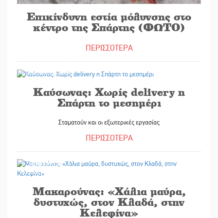
Επικίνδυνη εστία μόλυνσης στο
κέντρο της Σπάρτης (ΦΩΤΟ)
ΠΕΡΙΣΣΟΤΕΡΑ
18/07/2024
Kαύσωνας: Χωρίς delivery η
Σπάρτη το μεσημέρι
Σταματούν και οι εξωτερικές εργασίας
ΠΕΡΙΣΣΟΤΕΡΑ
18/07/2024
Μακαρούνας: «Χάλια μαύρα,
δυστυχώς, στον Κλαδά, στην
Κελεφίνα»