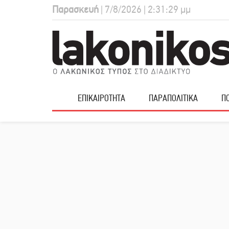
Παρασκευή
| 7/8/2026 | 2:31:30 μμ
ΕΠΙΚΑΙΡΟΤΗΤΑ
ΠΑΡΑΠΟΛΙΤΙΚΑ
ΠΟ