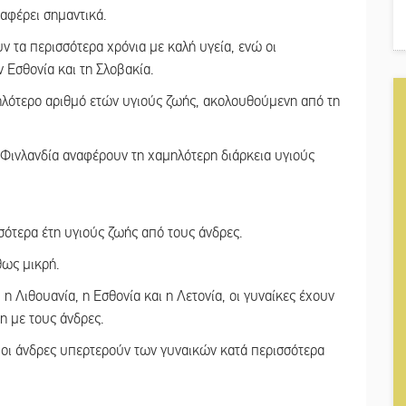
αφέρει σημαντικά.
υν τα περισσότερα χρόνια με καλή υγεία, ενώ οι
 Εσθονία και τη Σλοβακία.
ψηλότερο αριθμό ετών υγιούς ζωής, ακολουθούμενη από τη
τη Φινλανδία αναφέρουν τη χαμηλότερη διάρκεια υγιούς
σότερα έτη υγιούς ζωής από τους άνδρες.
θως μικρή.
η Λιθουανία, η Εσθονία και η Λετονία, οι γυναίκες έχουν
η με τους άνδρες.
 οι άνδρες υπερτερούν των γυναικών κατά περισσότερα