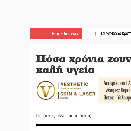
Ροή Ειδήσεων
:
||
Τα Λαγκάδια κρατούν ζωντα
Πόσα χρόνια ζουν
καλή υγεία
Ποσότητα, αλλά και ποιότητα;