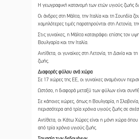
Η γεωγραφική κατανομή των ετών υγιούς ζωής δι
Οι άνδρες στη Μάλτα, την Ιταλία και τη Σουηδία ζο
χαμηλότερες τιμές παρατηρούνται στη Λετονία, την
Στις γυναίκες, η Μάλτα καταγράφει επίσης τον υ
Βουλγαρία και την Ιταλία.
Αντίθετα, οι γυναίκες στη Λετονία, τη Δανία και 
ζωής.
Διαφορές φύλου ανά χώρα
Σε 17 χώρες της ΕΕ, οι γυναίκες αναμένουν περισ
Ωστόσο, η διαφορά μεταξύ των φύλων είναι συνή
Σε κάποιες χώρες, όπως η Βουλγαρία, η Σλοβενία, 
περισσότερα από τρία χρόνια υγιούς ζωής σε σχέσ
Αντίθετα, οι Κάτω Χώρες είναι η μόνη χώρα όπου
από τρία χρόνια υγιούς ζωής.
Σημασία των δεδομένων