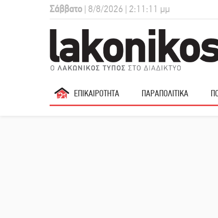
Σάββατο
| 8/8/2026 | 2:11:12 μμ
ΕΠΙΚΑΙΡΟΤΗΤΑ
ΠΑΡΑΠΟΛΙΤΙΚΑ
ΠΟ