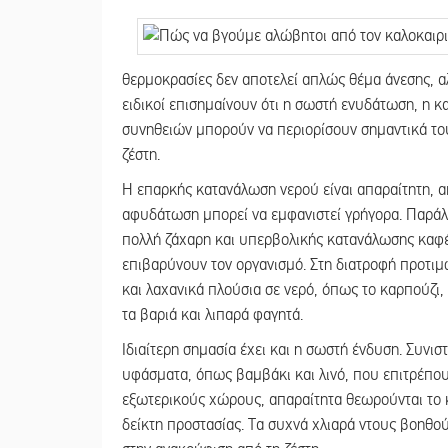
θερμοκρασίες δεν αποτελεί απλώς θέμα άνεσης, αλ
ειδικοί επισημαίνουν ότι η σωστή ενυδάτωση, η 
συνηθειών μπορούν να περιορίσουν σημαντικά το
ζέστη.
Η επαρκής κατανάλωση νερού είναι απαραίτητη, α
αφυδάτωση μπορεί να εμφανιστεί γρήγορα. Παράλ
πολλή ζάχαρη και υπερβολικής κατανάλωσης καφέ
επιβαρύνουν τον οργανισμό. Στη διατροφή προτιμ
και λαχανικά πλούσια σε νερό, όπως το καρπούζι, 
τα βαριά και λιπαρά φαγητά.
Ιδιαίτερη σημασία έχει και η σωστή ένδυση. Συν
υφάσματα, όπως βαμβάκι και λινό, που επιτρέπου
εξωτερικούς χώρους, απαραίτητα θεωρούνται το κ
δείκτη προστασίας. Τα συχνά χλιαρά ντους βοηθο