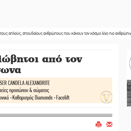
ύς, σπουδαίους ανθρώπους που κάνουν τον κόσμο λίγο πιο ανθρώπινο»
||
Χω
ώβητοι από τον
σωνα