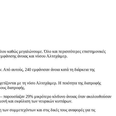
εφάλου καθώς μεγαλώνουμε. Όλο και περισσότερες επιστημονικές
εμφάνισης άνοιας και νόσου Αλτσχάιμερ.
Από αυτούς, 240 εμφάνισαν άνοια κατά τη διάρκεια της
σχετίζονται με τη νόσο Αλτσχάιμερ. Η ποιότητα της διατροφής
δους διατροφής.
ερ– παρουσίαζαν 29% μικρότερο κίνδυνο άνοιας όταν ακολουθούσαν
μονή και εκφύλιση των νευρικών κυττάρων.
των συμμετεχόντων και στις δικές τους αναφορές για τις