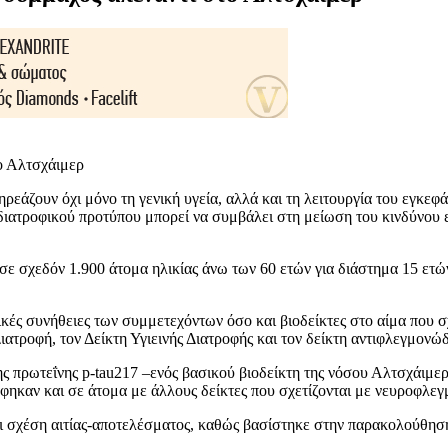
ηρεάζουν όχι μόνο τη γενική υγεία, αλλά και τη λειτουργία του εγκ
ς διατροφικού προτύπου μπορεί να συμβάλει στη μείωση του κινδύνου 
εδόν 1.900 άτομα ηλικίας άνω των 60 ετών για διάστημα 15 ετών. 
οφικές συνήθειες των συμμετεχόντων όσο και βιοδείκτες στο αίμα που 
ατροφή, τον Δείκτη Υγιεινής Διατροφής και τον δείκτη αντιφλεγμονώ
ης πρωτεΐνης p-tau217 –ενός βασικού βιοδείκτη της νόσου Αλτσχάιμ
ηκαν και σε άτομα με άλλους δείκτες που σχετίζονται με νευροφλεγ
ι σχέση αιτίας-αποτελέσματος, καθώς βασίστηκε στην παρακολούθηση 