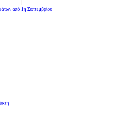
μάτων από 1η Σεπτεμβρίου
ψύκτη