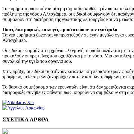
Τα ευρήματα αποκτούν ιδιαίτερη σημασία, καθώς η άνοια αποτελεί μ
πρόληψης της νόσου Αλτσχάιμερ, οι ειδικοί συμφωνούν ότι παράγον
συμβάλουν στη διατήρηση της γνωστικής λειτουργίας και να μειώσο
Ποιες διατροφικές επιλογές προστατεύουν τον εγκέφαλο
Τα νέα ευρήματα έρχονται να προστεθούν σε έναν μεγάλο όγκο ερ
Αλτσχάιμερ.
Οι ειδικοί εκτιμούν ότι η χρόνια φλεγμονή, η οποία αυξάνεται με τ
προκαλούν οι πρωτεΐνες που σχετίζονται με τη νόσο. Μια αντιφλεγμο
συνολικά την υγεία του οργανισμού.
Στην πράξη, οι ειδικοί συστήνουν κατανάλωση περισσότερων φρούτ
τροφίμων, μείωση των ζαχαρούχων ποτών και των τροφίμων με υψη
Το βασικό συμπέρασμα των ερευνητών είναι ότι δεν χρειάζονται ακρ
διατροφικές συνήθειες φαίνεται πως μπορούν να συμβάλουν στη δια
ΣΧΕΤΙΚΑ ΑΡΘΡΑ