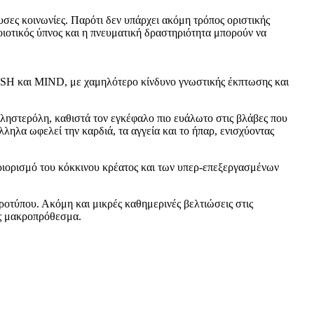
υσες κοινωνίες. Παρότι δεν υπάρχει ακόμη τρόπος οριστικής
ιοτικός ύπνος και η πνευματική δραστηριότητα μπορούν να
ASH και MIND, με χαμηλότερο κίνδυνο γνωστικής έκπτωσης και
χοληστερόλη, καθιστά τον εγκέφαλο πιο ευάλωτο στις βλάβες που
λληλα ωφελεί την καρδιά, τα αγγεία και το ήπαρ, ενισχύοντας
ριορισμό του κόκκινου κρέατος και των υπερ-επεξεργασμένων
ροτύπου. Ακόμη και μικρές καθημερινές βελτιώσεις στις
ας μακροπρόθεσμα.