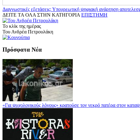
Διαγνωστικές εξετάσεις: Υποχρεωτική ψηφιακή ανάρτηση αποτελεσ
ΔΕΙΤΕ ΤΑ ΟΛΑ ΣΤΗΝ ΚΑΤΗΓΟΡΙΑ
ΕΠΙΣΤΗΜΗ
Το κλίκ της ημέρας
Του Ανδρέα Πετρουλάκη
Πρόσφατα Νέα
«Για ψυχολογικούς λόγους» κρατούσε τον νεκρό πατέρα στον κατα