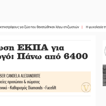
φους για ζώα που θανατώθηκαν λόγω επιζωοτιών
||
Η ψυχολογία της ανατροπ
νωση ΕΚΠΑ για
ργό: Πάνω από 6400