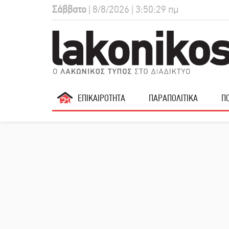
Σάββατο
| 8/8/2026 | 3:50:30 πμ
ΕΠΙΚΑΙΡΟΤΗΤΑ
ΠΑΡΑΠΟΛΙΤΙΚΑ
ΠΟ