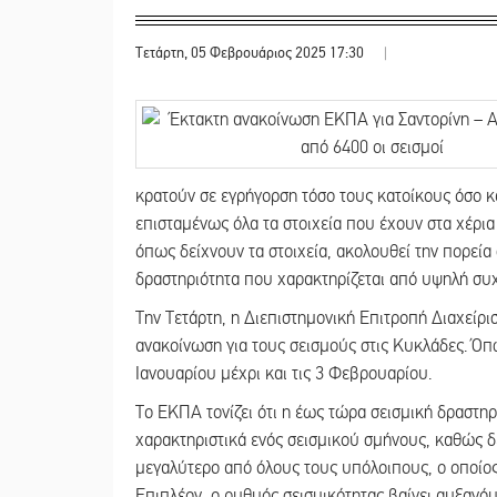
Τετάρτη, 05 Φεβρουάριος 2025 17:30
|
κρατούν σε εγρήγορση τόσο τους κατοίκους όσο κα
επισταμένως όλα τα στοιχεία που έχουν στα χέρι
όπως δείχνουν τα στοιχεία, ακολουθεί την πορεία
δραστηριότητα που χαρακτηρίζεται από υψηλή συχ
Την Τετάρτη, η Διεπιστημονική Επιτροπή Διαχείρ
ανακοίνωση για τους σεισμούς στις Κυκλάδες. Όπ
Ιανουαρίου μέχρι και τις 3 Φεβρουαρίου.
Το ΕΚΠΑ τονίζει ότι η έως τώρα σεισμική δραστη
χαρακτηριστικά ενός σεισμικού σμήνους, καθώς δ
μεγαλύτερο από όλους τους υπόλοιπους, ο οποίος
Επιπλέον, ο ρυθμός σεισμικότητας βαίνει αυξανόμ