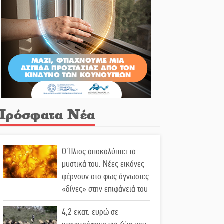
Πρόσφατα Νέα
Ο Ήλιος αποκαλύπτει τα
μυστικά του: Νέες εικόνες
φέρνουν στο φως άγνωστες
«δίνες» στην επιφάνειά του
4,2 εκατ. ευρώ σε