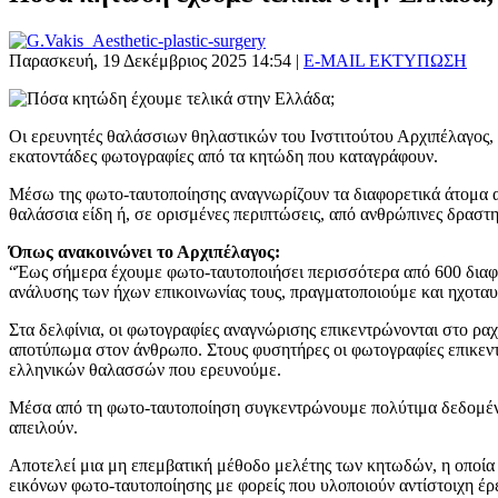
Παρασκευή, 19 Δεκέμβριος 2025 14:54
|
E-MAIL
ΕΚΤΥΠΩΣΗ
Οι ερευνητές θαλάσσιων θηλαστικών του Ινστιτούτου Αρχιπέλαγος, 
εκατοντάδες φωτογραφίες από τα κητώδη που καταγράφουν.
Μέσω της φωτο-ταυτοποίησης αναγνωρίζουν τα διαφορετικά άτομα απ
θαλάσσια είδη ή, σε ορισμένες περιπτώσεις, από ανθρώπινες δραστη
Όπως ανακοινώνει το Αρχιπέλαγος:
“Έως σήμερα έχουμε φωτο-ταυτοποιήσει περισσότερα από 600 διαφορ
ανάλυσης των ήχων επικοινωνίας τους, πραγματοποιούμε και ηχοτα
Στα δελφίνια, οι φωτογραφίες αναγνώρισης επικεντρώνονται στο ραχι
αποτύπωμα στον άνθρωπο. Στους φυσητήρες οι φωτογραφίες επικεν
ελληνικών θαλασσών που ερευνούμε.
Μέσα από τη φωτο-ταυτοποίηση συγκεντρώνουμε πολύτιμα δεδομένα
απειλούν.
Αποτελεί μια μη επεμβατική μέθοδο μελέτης των κητωδών, η οποία
εικόνων φωτο-ταυτοποίησης με φορείς που υλοποιούν αντίστοιχη έρ