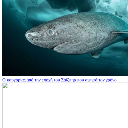
Ο καρχαρίας από την εποχή του Σαίξπηρ που αψηφά τον χρόνο