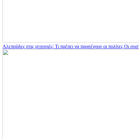
Αλεπούδες στις γειτονιές: Τι πρέπει να προσέχουν οι πολίτες Οι σ