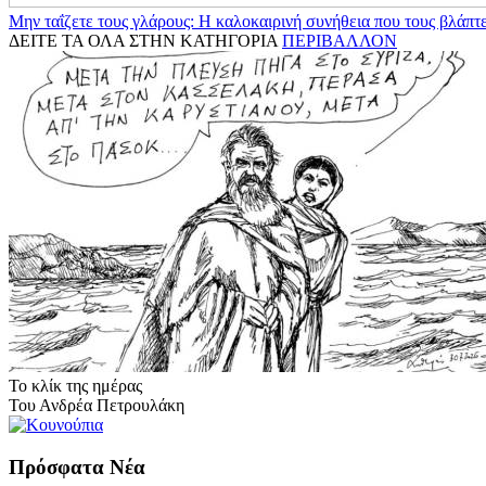
Μην ταΐζετε τους γλάρους: Η καλοκαιρινή συνήθεια που τους βλάπτε
ΔΕΙΤΕ ΤΑ ΟΛΑ ΣΤΗΝ ΚΑΤΗΓΟΡΙΑ
ΠΕΡΙΒΑΛΛΟΝ
Το κλίκ της ημέρας
Του Ανδρέα Πετρουλάκη
Πρόσφατα Νέα