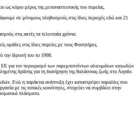
υ ως κύριο μέρος της μεταναστευτικής του πορείας.
ράφουμε σε μόνιμους πληθυσμούς στις ίδιες περιοχές εδώ και 21
σμούς στις ακτές τα τελευταία χρόνια.
ίς ομάδες στις ίδιες πορείες με τους Φυσητήρες.
 την ίδρυσή του το 1998.
ς ΕΕ για τον περιορισμό των παρεμπιπτόντων αλιευμάτων κητωδών
λημένης δράσης για τη διατήρηση της θαλάσσιας ζωής στο Αιγαίο.
ωδών. Ενώ η παράκτια ανάπτυξη έχει καταστρέψει παραλίες που
ασία με τις τοπικές κοινότητες, στοχεύει να συμβάλει στην
ρισματικά πλάσματα.