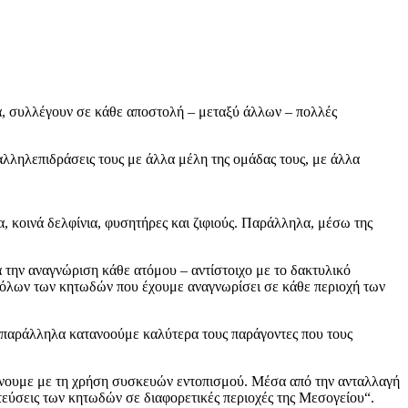
ια, συλλέγουν σε κάθε αποστολή – μεταξύ άλλων – πολλές
λληλεπιδράσεις τους με άλλα μέλη της ομάδας τους, με άλλα
, κοινά δελφίνια, φυσητήρες και ζιφιούς. Παράλληλα, μέσω της
ια την αναγνώριση κάθε ατόμου – αντίστοιχο με το δακτυλικό
 όλων των κητωδών που έχουμε αναγνωρίσει σε κάθε περιοχή των
 παράλληλα κατανοούμε καλύτερα τους παράγοντες που τους
ρύνουμε με τη χρήση συσκευών εντοπισμού. Μέσα από την ανταλλαγή
τεύσεις των κητωδών σε διαφορετικές περιοχές της Μεσογείου“.