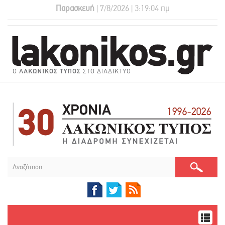
Παρασκευή
| 7/8/2026 | 3:19:04 πμ