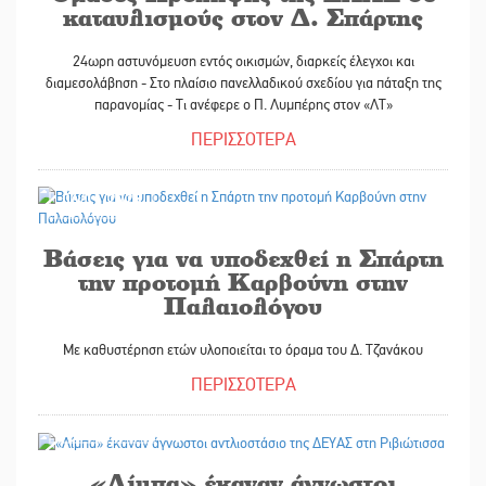
καταυλισμούς στον Δ. Σπάρτης
24ωρη αστυνόμευση εντός οικισμών, διαρκείς έλεγχοι και
διαμεσολάβηση - Στο πλαίσιο πανελλαδικού σχεδίου για πάταξη της
παρανομίας - Τι ανέφερε ο Π. Λυμπέρης στον «ΛΤ»
ΠΕΡΙΣΣΟΤΕΡΑ
06/11/2025
Βάσεις για να υποδεχθεί η Σπάρτη
την προτομή Καρβούνη στην
Παλαιολόγου
Με καθυστέρηση ετών υλοποιείται το όραμα του Δ. Τζανάκου
ΠΕΡΙΣΣΟΤΕΡΑ
05/11/2025
«Λίμπα» έκαναν άγνωστοι