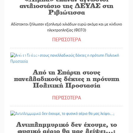
αντλιοστάσιο της ΔΕΥΑΣ στη
Ριβιώτισσα
Αδίστακτοι ξήλωσαν εξοπλισμό χιλιάδων ευρώ ακόμα και με κίνδυνο
ηλεκτροπληξίας (ΦΩΤΟ)
ΠΕΡΙΣΣΟΤΕΡΑ
27/10/2025
Από τη Σπάρτη στους
πανελλαδικούς δέκτες η πρότυπη
Πολιτική Προστασία
ΠΕΡΙΣΣΟΤΕΡΑ
21/10/2025
Αντιπλημμυρικό δεν έχουμε, το
φυσικό αέριο θα μας λείψει…;