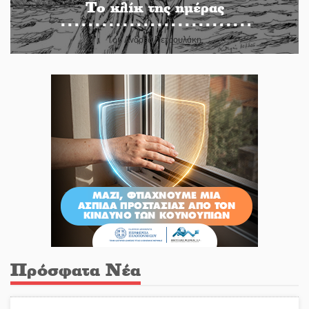
Το κλίκ της ημέρας
Του Ανδρέα Πετρουλάκη
Πρόσφατα Νέα