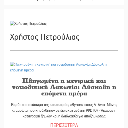
Χρήστος Πετρούλιας
05/12/2025
Πληγωμένη η κεντρική και
νoτιοδυτική Λακωνία: Δύσκολη η
επόμενη ημέρα
Βαρύ το αποτύπωμα της κακοκαιρίας «Byron» στους Δ. Ανατ. Μάνης
κι Ευρώτα που κηρύχθηκαν σε έκτακτη ανάγκη (ΦΩΤΟ) - Άρχισαν η
καταγραφή ζημιών και η διαδικασία για αποζημιώσεις
ΠΕΡΙΣΣΟΤΕΡΑ