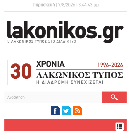
Παρασκευή
| 7/8/2026 | 3:44:43 μμ