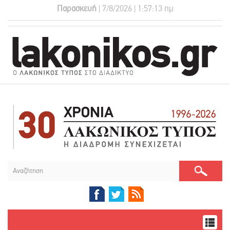
Παρασκευή
| 7/8/2026 | 1:57:14 πμ