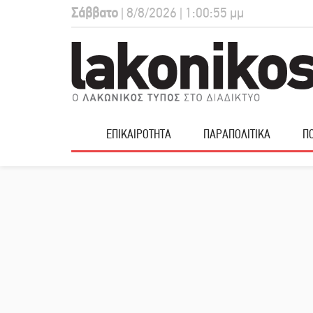
Σάββατο
| 8/8/2026 | 1:00:56 μμ
ΕΠΙΚΑΙΡΟΤΗΤΑ
ΠΑΡΑΠΟΛΙΤΙΚΑ
ΠΟ