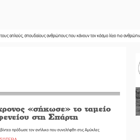
ύς, σπουδαίους ανθρώπους που κάνουν τον κόσμο λίγο πιο ανθρώπινο»
||
Χωρ
χρονος «σήκωσε» το ταμείο
φενείου στη Σπάρτη
βίντεο πρόδωσε τον ανήλικο που συνελήφθη στις Αμύκλες
ΣΣΟΤΕΡΑ