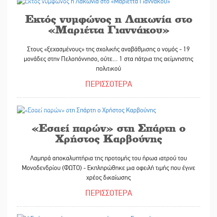
Εκτός νυμφώνος η Λακωνία στο
«Μαριέττα Γιαννάκου»
Στους «ξεχασμένους» της σχολικής αναβάθμισης ο νομός - 19
μονάδες στην Πελοπόννησο, ούτε… 1 στα πάτρια της αείμνηστης
πολιτικού
ΠΕΡΙΣΣΟΤΕΡΑ
11/05/2026
«Εσαεί παρών» στη Σπάρτη ο
Χρήστος Καρβούνης
Λαμπρά αποκαλυπτήρια της προτομής του ήρωα ιατρού του
Μονοδενδρίου (ΦΩΤΟ) - Εκπληρώθηκε μια οφειλή τιμής που έγινε
χρέος δικαίωσης
ΠΕΡΙΣΣΟΤΕΡΑ
09/05/2026