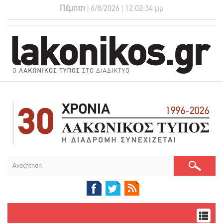
Πέμπτη
| 6/8/2026 | 12:02:34 μμ