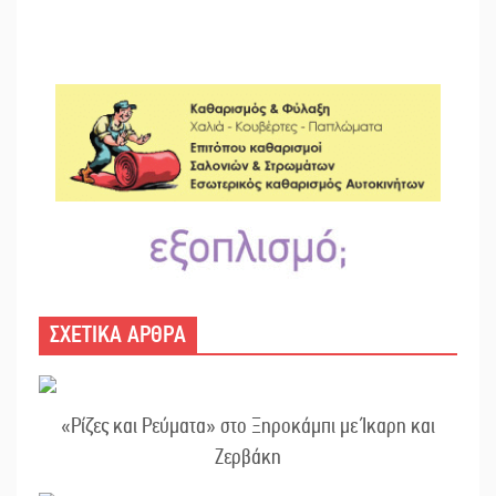
ΣΧΕΤΙΚΑ ΑΡΘΡΑ
«Ρίζες και Ρεύματα» στο Ξηροκάμπι με Ίκαρη και
Ζερβάκη