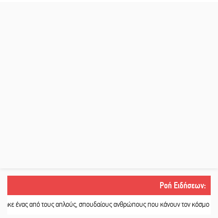
Ροή Ειδήσεων
:
από τους απλούς, σπουδαίους ανθρώπους που κάνουν τον κόσμο λίγο πιο ανθ