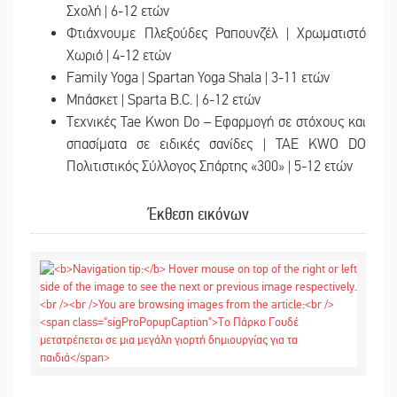
Σχολή | 6-12 ετών
Φτιάχνουμε Πλεξούδες Ραπουνζέλ | Χρωματιστό
Χωριό | 4-12 ετών
Family Yoga | Spartan Yoga Shala | 3-11 ετών
Μπάσκετ | Sparta B.C. | 6-12 ετών
Τεχνικές Tae Kwon Do – Εφαρμογή σε στόχους και
σπασίματα σε ειδικές σανίδες | TAE KWO DO
Πολιτιστικός Σύλλογος Σπάρτης «300» | 5-12 ετών
Έκθεση εικόνων