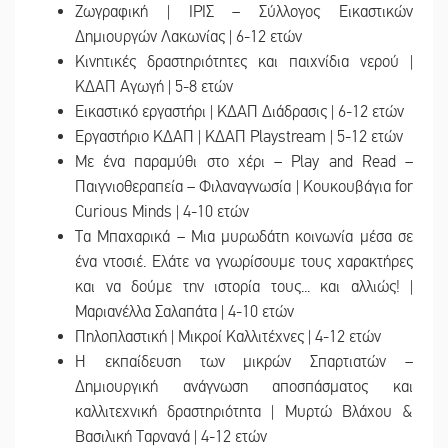
Ζωγραφική | ΙΡΙΣ – Σύλλογος Εικαστικών
Δημιουργών Λακωνίας | 6-12 ετών
Κινητικές δραστηριότητες και παιχνίδια νερού |
ΚΔΑΠ Αγωγή | 5-8 ετών
Εικαστικό εργαστήρι | ΚΔΑΠ Διάδρασις | 6-12 ετών
Εργαστήριο ΚΔΑΠ | ΚΔΑΠ Playstream | 5-12 ετών
Με ένα παραμύθι στο χέρι – Play and Read –
Παιγνιοθεραπεία – Φιλαναγνωσία | Κουκουβάγια for
Curious Minds | 4-10 ετών
Τα Μπαχαρικά – Μια μυρωδάτη κοινωνία μέσα σε
ένα ντοσιέ. Ελάτε να γνωρίσουμε τους χαρακτήρες
και να δούμε την ιστορία τους... και αλλιώς! |
Μαριανέλλα Σαλαπάτα | 4-10 ετών
Πηλοπλαστική | Μικροί Καλλιτέχνες | 4-12 ετών
Η εκπαίδευση των μικρών Σπαρτιατών –
Δημιουργική ανάγνωση αποσπάσματος και
καλλιτεχνική δραστηριότητα | Μυρτώ Βλάχου &
Βασιλική Ταρνανά | 4-12 ετών