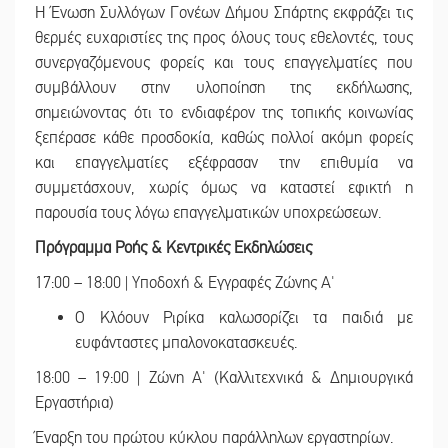
Η Ένωση Συλλόγων Γονέων Δήμου Σπάρτης εκφράζει τις
θερμές ευχαριστίες της προς όλους τους εθελοντές, τους
συνεργαζόμενους φορείς και τους επαγγελματίες που
συμβάλλουν στην υλοποίηση της εκδήλωσης,
σημειώνοντας ότι το ενδιαφέρον της τοπικής κοινωνίας
ξεπέρασε κάθε προσδοκία, καθώς πολλοί ακόμη φορείς
και επαγγελματίες εξέφρασαν την επιθυμία να
συμμετάσχουν, χωρίς όμως να καταστεί εφικτή η
παρουσία τους λόγω επαγγελματικών υποχρεώσεων.
Πρόγραμμα Ροής & Κεντρικές Εκδηλώσεις
17:00 – 18:00 | Υποδοχή & Εγγραφές Ζώνης Α'
Ο Κλόουν Ριρίκα καλωσορίζει τα παιδιά με
ευφάνταστες μπαλονοκατασκευές.
18:00 – 19:00 | Ζώνη Α' (Καλλιτεχνικά & Δημιουργικά
Εργαστήρια)
Έναρξη του πρώτου κύκλου παράλληλων εργαστηρίων.