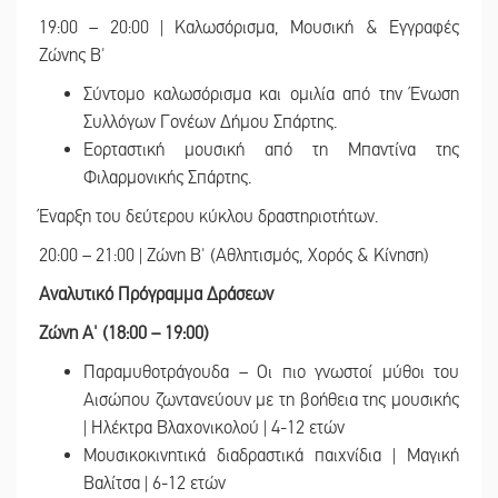
19:00 – 20:00 | Καλωσόρισμα, Μουσική & Εγγραφές
Ζώνης Β'
Σύντομο καλωσόρισμα και ομιλία από την Ένωση
Συλλόγων Γονέων Δήμου Σπάρτης.
Εορταστική μουσική από τη Μπαντίνα της
Φιλαρμονικής Σπάρτης.
Έναρξη του δεύτερου κύκλου δραστηριοτήτων.
20:00 – 21:00 | Ζώνη Β' (Αθλητισμός, Χορός & Κίνηση)
Αναλυτικό Πρόγραμμα Δράσεων
Ζώνη Α' (18:00 – 19:00)
Παραμυθοτράγουδα – Οι πιο γνωστοί μύθοι του
Αισώπου ζωντανεύουν με τη βοήθεια της μουσικής
| Ηλέκτρα Βλαχονικολού | 4-12 ετών
Μουσικοκινητικά διαδραστικά παιχνίδια | Μαγική
Βαλίτσα | 6-12 ετών