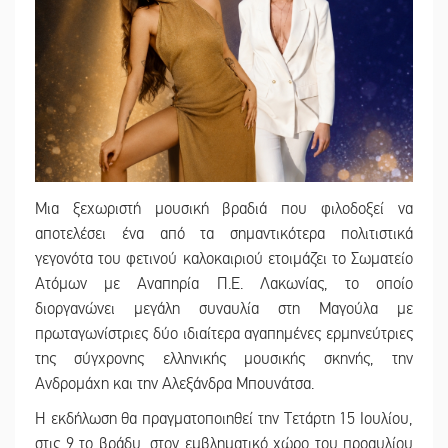
Μια ξεχωριστή μουσική βραδιά που φιλοδοξεί να
αποτελέσει ένα από τα σημαντικότερα πολιτιστικά
γεγονότα του φετινού καλοκαιριού ετοιμάζει το Σωματείο
Ατόμων με Αναπηρία Π.Ε. Λακωνίας, το οποίο
διοργανώνει μεγάλη συναυλία στη Μαγούλα με
πρωταγωνίστριες δύο ιδιαίτερα αγαπημένες ερμηνεύτριες
της σύγχρονης ελληνικής μουσικής σκηνής, την
Ανδρομάχη και την Αλεξάνδρα Μπουνάτσα.
Η εκδήλωση θα πραγματοποιηθεί την Τετάρτη 15 Ιουλίου,
στις 9 το βράδυ, στον εμβληματικό χώρο του προαυλίου