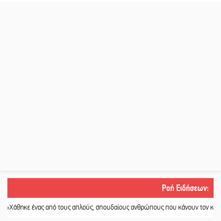
Ροή Ειδήσεων
:
ένας από τους απλούς, σπουδαίους ανθρώπους που κάνουν τον κόσμο λίγο πι