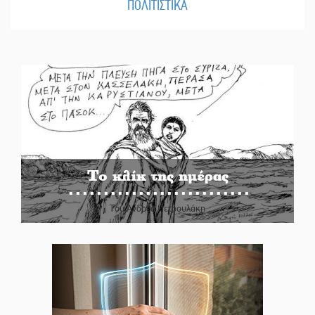
ΠΟΛΙΤΙΣΤΙΚΑ
Το κλίκ της ημέρας
Του Ανδρέα Πετρουλάκη