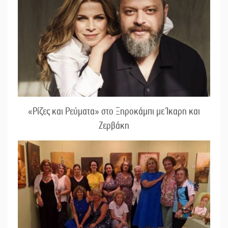
«Ρίζες και Ρεύματα» στο Ξηροκάμπι με Ίκαρη και
Ζερβάκη