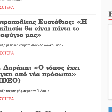
ΣΣΟΤΕΡΑ
τροπολίτης Ευστάθιος: «Η
λησία θα είναι πάντα το
ταφύγιο μας»
ευξη με πολλά νοήματα στον «Λακωνικό Τύπο»
ΣΣΟΤΕΡΑ
. Δαράκη: «Ο τόπος έχει
άγκη από νέα πρόσωπα»
IDEO)
υξη της υποψήφιας με τον Π. Δούκα
ΣΣΟΤΕΡΑ