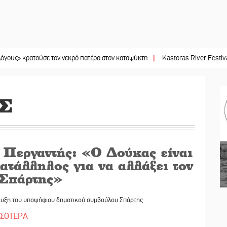
τούσε τον νεκρό πατέρα στον καταψύκτη
||
Kastoras River Festival 2026: Ένα
Σ
. Περγαντής: «Ο Δούκας είναι
ατάλληλος για να αλλάξει τον
 Σπάρτης»
ευξη του υποψήφιου δημοτικού συμβούλου Σπάρτης
ΣΣΟΤΕΡΑ