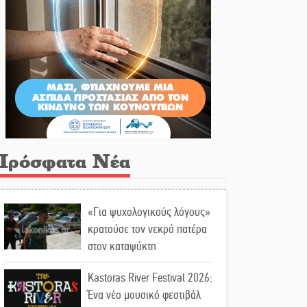
Πρόσφατα Νέα
«Για ψυχολογικούς λόγους»
κρατούσε τον νεκρό πατέρα
στον καταψύκτη
Kastoras River Festival 2026:
Ένα νέο μουσικό φεστιβάλ