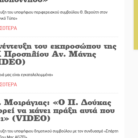
ευξη του υποψήφιου περιφερειακού συμβούλου Θ. Βερούτη στον
ικό Τύπο»
ΣΣΟΤΕΡΑ
νέντευξη του εκπροσώπου της
 Προσηλίου Αν. Μάνης
IDEO)
ιά μας είναι εγκαταλελειμμένα»
ΣΣΟΤΕΡΑ
. Μοιράγιας: «Ο Π. Δούκας
ρεί να κάνει πράξη αυτά που
ει» (VIDEO)
ευξη του υποψήφιου δημοτικού συμβούλου με τον συνδυασμό «Σπάρτη
Που Μας ΑξίΖΕΙ»