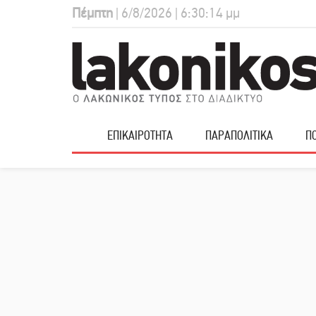
Πέμπτη
| 6/8/2026 | 6:30:15 μμ
ΕΠΙΚΑΙΡΟΤΗΤΑ
ΠΑΡΑΠΟΛΙΤΙΚΑ
ΠΟ