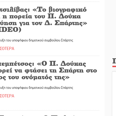
τσιλίβας: «Το βιογραφικό
ι η πορεία του Π. Δούκα
γύηση για τον Δ. Σπάρτης»
IDEO)
ευξη του υποψήφιου δημοτικού συμβούλου Σπάρτης
ΣΣΟΤΕΡΑ
εμπέτσος: «Ο Π. Δούκας
ρεί να φτάσει τη Σπάρτη στο
ος του ονόματός της»
ευξη του υποψήφιου δημοτικού συμβούλου Σπάρτης
ΣΣΟΤΕΡΑ