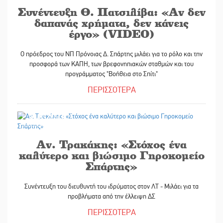
Συνέντευξη Θ. Πατσιλίβα: «Αν δεν
δαπανάς χρήματα, δεν κάνεις
έργο» (VIDEO)
Ο πρόεδρος του ΝΠ Πρόνοιας Δ. Σπάρτης μιλάει για το ρόλο και την
προσφορά των ΚΑΠΗ, των βρεφονηπιακών σταθμών και του
προγράμματος "Βοήθεια στο Σπίτι"
ΠΕΡΙΣΣΟΤΕΡΑ
31/03/2018
Αν. Τρακάκης: «Στόχος ένα
καλύτερο και βιώσιμο Γηροκομείο
Σπάρτης»
Συνέντευξη του διευθυντή του ιδρύματος στον ΛΤ - Μιλάει για τα
προβλήματα από την έλλειψη ΔΣ
ΠΕΡΙΣΣΟΤΕΡΑ