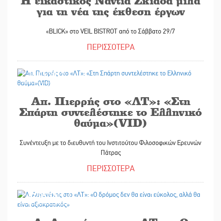
Η εικαστικός Νάντια Σκιαδά μιλά
για τη νέα της έκθεση έργων
«BLICK» στο VEIL BISTROT από το Σάββατο 29/7
ΠΕΡΙΣΣΟΤΕΡΑ
05/05/2017
Απ. Πιερρής στο «ΛΤ»: «Στη
Σπάρτη συντελέστηκε το Ελληνικό
θαύμα»(VID)
Συνέντευξη με το διευθυντή του Ινστιτούτου Φιλοσοφικών Ερευνών
Πάτρας
ΠΕΡΙΣΣΟΤΕΡΑ
02/05/2017