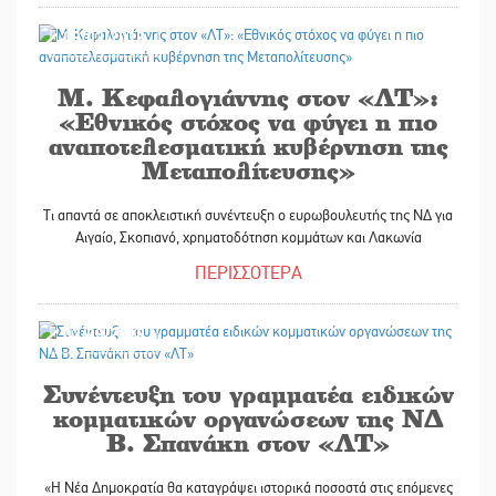
03/03/2018
Μ. Κεφαλογιάννης στον «ΛΤ»:
«Εθνικός στόχος να φύγει η πιο
αναποτελεσματική κυβέρνηση της
Μεταπολίτευσης»
Τι απαντά σε αποκλειστική συνέντευξη ο ευρωβουλευτής της ΝΔ για
Αιγαίο, Σκοπιανό, χρηματοδότηση κομμάτων και Λακωνία
ΠΕΡΙΣΣΟΤΕΡΑ
02/03/2018
Συνέντευξη του γραμματέα ειδικών
κομματικών οργανώσεων της ΝΔ
Β. Σπανάκη στον «ΛΤ»
«Η Νέα Δημοκρατία θα καταγράψει ιστορικά ποσοστά στις επόμενες