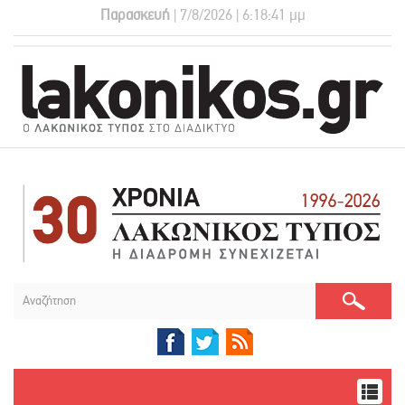
Παρασκευή
| 7/8/2026 | 6:18:42 μμ