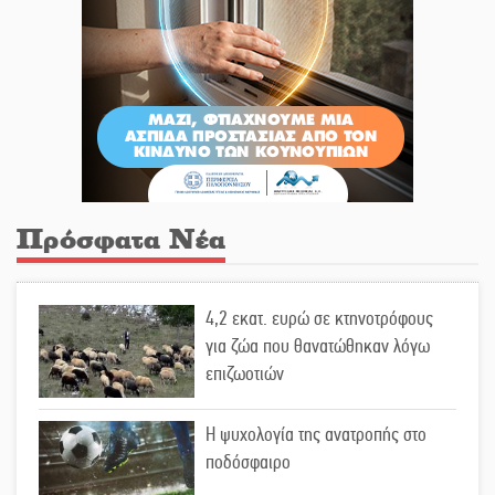
Πρόσφατα Νέα
4,2 εκατ. ευρώ σε κτηνοτρόφους
για ζώα που θανατώθηκαν λόγω
επιζωοτιών
Η ψυχολογία της ανατροπής στο
ποδόσφαιρο