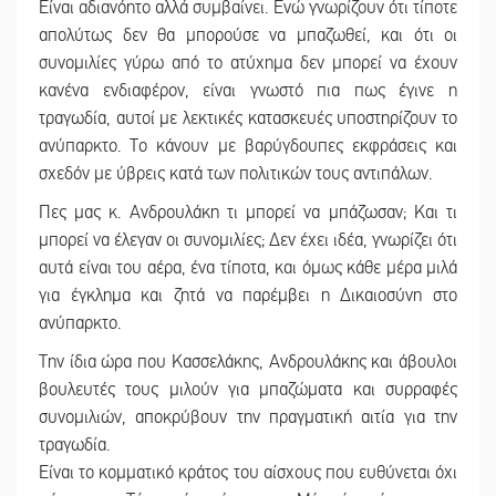
Είναι αδιανόητο αλλά συμβαίνει. Ενώ γνωρίζουν ότι τίποτε
απολύτως δεν θα μπορούσε να μπαζωθεί, και ότι οι
συνομιλίες γύρω από το ατύχημα δεν μπορεί να έχουν
κανένα ενδιαφέρον, είναι γνωστό πια πως έγινε η
τραγωδία, αυτοί με λεκτικές κατασκευές υποστηρίζουν το
ανύπαρκτο. Το κάνουν με βαρύγδουπες εκφράσεις και
σχεδόν με ύβρεις κατά των πολιτικών τους αντιπάλων.
Πες μας κ. Ανδρουλάκη τι μπορεί να μπάζωσαν; Και τι
μπορεί να έλεγαν οι συνομιλίες; Δεν έχει ιδέα, γνωρίζει ότι
αυτά είναι του αέρα, ένα τίποτα, και όμως κάθε μέρα μιλά
για έγκλημα και ζητά να παρέμβει η Δικαιοσύνη στο
ανύπαρκτο.
Την ίδια ώρα που Κασσελάκης, Ανδρουλάκης και άβουλοι
βουλευτές τους μιλούν για μπαζώματα και συρραφές
συνομιλιών, αποκρύβουν την πραγματική αιτία για την
τραγωδία.
Είναι το κομματικό κράτος του αίσχους που ευθύνεται όχι