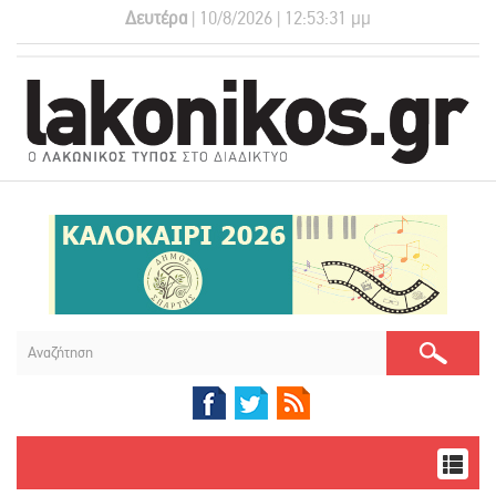
Δευτέρα
| 10/8/2026 | 12:53:32 μμ