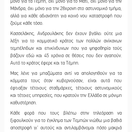
μόνο για τα Τέμπη, όχι μόνο για το Μάτι, όχι μόνο για την
Μάνδρα, όχι μόνο για την 28χρονη στο αστυνομικό τμήμα,
αλλά για κάθε αδιανόητη για κοινό νου καταστροφή που
ζούμε κάθε τόσο.
Κασσελάκης, Ανδρουλάκης δεν έχουν βγάλει ούτε μια
λέξη για το κομματικό κράτος των πολλών ανίκανων
τεμπέληδων και επικίνδυνων που για ψηφοθηρία τούς
βάζουν εδώ και 45 χρόνια σε θέσεις που δεν αγαπούν.
Αυτό το κράτος έφερε και τα Τέμπη.
Μας λένε για μπαζώματα αντί να απολογηθούν για τα
κόμματα τους όταν κυβερνούσαν, είναι αυτά που
έφτιαξαν τέτοιους σταθμάρχες, τέτοιους αστυνομικούς
και τέτοιες υπηρεσίες, που κρατούν την Ελλάδα σε μόνιμη
καθυστέρηση.
Κάθε φορά που τους βλέπω στην τηλεόραση να
ξιφουλκούν για το έγκλημα των Τεμπών νιώθω μια βαθιά
αποστροφή γι’ αυτούς και αντιλαμβάνομαι πόσο μακριά