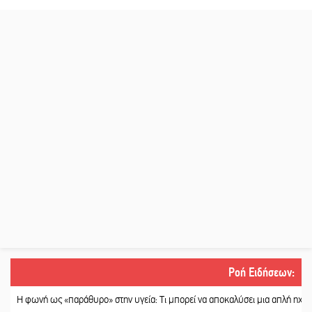
Ροή Ειδήσεων
:
νή ως «παράθυρο» στην υγεία: Τι μπορεί να αποκαλύσει μια απλή ηχογράφηση