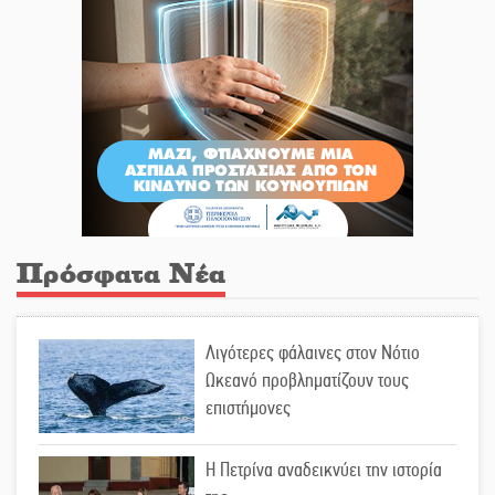
Πρόσφατα Νέα
Λιγότερες φάλαινες στον Νότιο
Ωκεανό προβληματίζουν τους
επιστήμονες
Η Πετρίνα αναδεικνύει την ιστορία