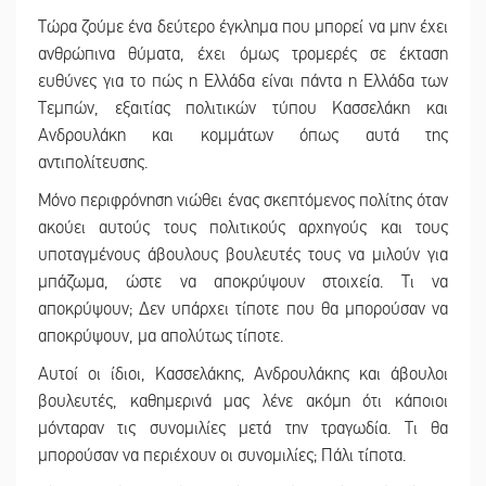
Τώρα ζούμε ένα δεύτερο έγκλημα που μπορεί να μην έχει
ανθρώπινα θύματα, έχει όμως τρομερές σε έκταση
ευθύνες για το πώς η Ελλάδα είναι πάντα η Ελλάδα των
Τεμπών, εξαιτίας πολιτικών τύπου Κασσελάκη και
Ανδρουλάκη και κομμάτων όπως αυτά της
αντιπολίτευσης.
Μόνο περιφρόνηση νιώθει ένας σκεπτόμενος πολίτης όταν
ακούει αυτούς τους πολιτικούς αρχηγούς και τους
υποταγμένους άβουλους βουλευτές τους να μιλούν για
μπάζωμα, ώστε να αποκρύψουν στοιχεία. Τι να
αποκρύψουν; Δεν υπάρχει τίποτε που θα μπορούσαν να
αποκρύψουν, μα απολύτως τίποτε.
Αυτοί οι ίδιοι, Κασσελάκης, Ανδρουλάκης και άβουλοι
βουλευτές, καθημερινά μας λένε ακόμη ότι κάποιοι
μόνταραν τις συνομιλίες μετά την τραγωδία. Τι θα
μπορούσαν να περιέχουν οι συνομιλίες; Πάλι τίποτα.