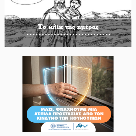
Το κλίκ της ημέρας
Του Ανδρέα Πετρουλάκη