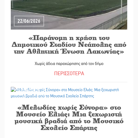
22/06/2026
«Παράνομη η χρήση του
Δημοτικού Σταδίου Νεάπολης από
την Αθλητική Ένωση Λακωνίας»
Χωρίς άδεια παραχώρησης από τον δήμο
ΠΕΡΙΣΣΟΤΕΡΑ
22/06/2026
«Μελωδίες χωρίς Σύνορα» στο
Μουσείο Ελιάς: Μια ξεχωριστή
μουσική βραδιά από το Μουσικό
Σχολείο Σπάρτης