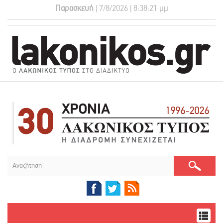
Παρασκευή
| 7/8/2026 | 8:38:22 μμ