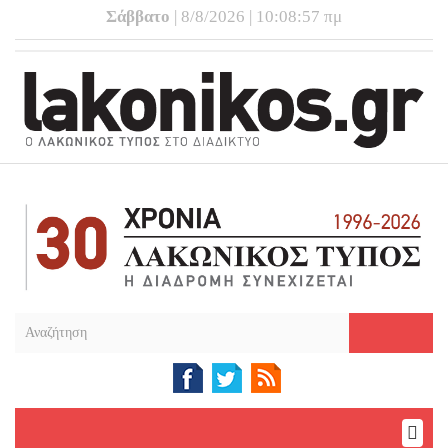
Σάββατο
| 8/8/2026 | 10:08:57 πμ