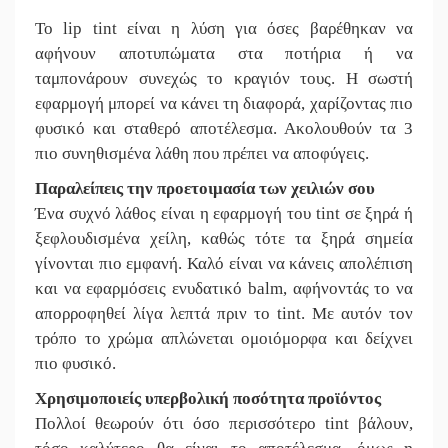
Το lip tint είναι η λύση για όσες βαρέθηκαν να
αφήνουν αποτυπώματα στα ποτήρια ή να
ταμπονάρουν συνεχώς το κραγιόν τους. Η σωστή
εφαρμογή μπορεί να κάνει τη διαφορά, χαρίζοντας πιο
φυσικό και σταθερό αποτέλεσμα. Ακολουθούν τα 3
πιο συνηθισμένα λάθη που πρέπει να αποφύγεις.
Παραλείπεις την προετοιμασία των χειλιών σου
Ένα συχνό λάθος είναι η εφαρμογή του tint σε ξηρά ή
ξεφλουδισμένα χείλη, καθώς τότε τα ξηρά σημεία
γίνονται πιο εμφανή. Καλό είναι να κάνεις απολέπιση
και να εφαρμόσεις ενυδατικό balm, αφήνοντάς το να
απορροφηθεί λίγα λεπτά πριν το tint. Με αυτόν τον
τρόπο το χρώμα απλώνεται ομοιόμορφα και δείχνει
πιο φυσικό.
Χρησιμοποιείς υπερβολική ποσότητα προϊόντος
Πολλοί θεωρούν ότι όσο περισσότερο tint βάλουν,