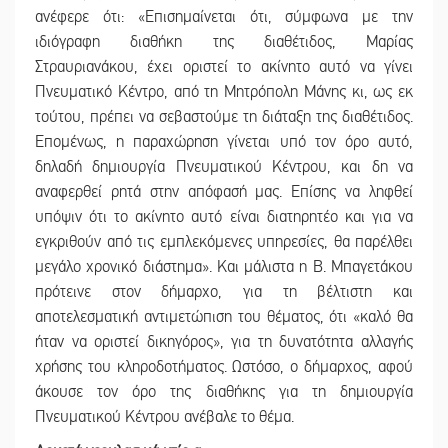
ανέφερε ότι: «Επισημαίνεται ότι, σύμφωνα με την
ιδιόγραφη διαθήκη της διαθέτιδος, Μαρίας
Στραυριανάκου, έχει οριστεί το ακίνητο αυτό να γίνει
Πνευματικό Κέντρο, από τη Μητρόπολη Μάνης κι, ως εκ
τούτου, πρέπει να σεβαστούμε τη διάταξη της διαθέτιδος.
Επομένως, η παραχώρηση γίνεται υπό τον όρο αυτό,
δηλαδή δημιουργία Πνευματικού Κέντρου, και δη να
αναφερθεί ρητά στην απόφασή μας. Επίσης να ληφθεί
υπόψιν ότι το ακίνητο αυτό είναι διατηρητέο και για να
εγκριθούν από τις εμπλεκόμενες υπηρεσίες, θα παρέλθει
μεγάλο χρονικό διάστημα». Και μάλιστα η Β. Μπαγετάκου
πρότεινε στον δήμαρχο, για τη βέλτιστη και
αποτελεσματική αντιμετώπιση του θέματος, ότι «καλό θα
ήταν να οριστεί δικηγόρος», για τη δυνατότητα αλλαγής
χρήσης του κληροδοτήματος. Ωστόσο, ο δήμαρχος, αφού
άκουσε τον όρο της διαθήκης για τη δημιουργία
Πνευματικού Κέντρου ανέβαλε το θέμα.