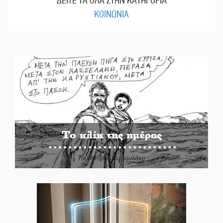
ΔΕΙΤΕ ΤΑ ΟΛΑ ΣΤΗΝ ΚΑΤΗΓΟΡΙΑ
ΚΟΙΝΩΝΙΑ
Το κλίκ της ημέρας
Του Ανδρέα Πετρουλάκη