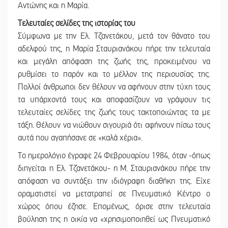
Αντώνης και η Μαρία.
Τελευταίες σελίδες της ιστορίας του
Σύμφωνα με την Ελ. Τζανετάκου, μετά τον θάνατο του
αδελφού της, η Μαρία Σταυριανάκου πήρε την τελευταία
και μεγάλη απόφαση της ζωής της, προκειμένου να
ρυθμίσει το παρόν και το μέλλον της περιουσίας της.
Πολλοί άνθρωποι δεν θέλουν να αφήνουν στην τύχη τους
τα υπάρχοντά τους και αποφασίζουν να γράψουν τις
τελευταίες σελίδες της ζωής τους τακτοποιώντας τα με
τάξη. Θέλουν να νιώθουν σιγουριά ότι αφήνουν πίσω τους
αυτά που αγαπήσανε σε «καλά χέρια».
Το ημερολόγιο έγραφε 24 Φεβρουαρίου 1984, όταν -όπως
διηγείται η Ελ. Τζανετάκου- η Μ. Σταυριανάκου πήρε την
απόφαση να συντάξει την ιδιόγραφη διαθήκη της. Είχε
οραματιστεί να μετατραπεί σε Πνευματικό Κέντρο ο
χώρος όπου έζησε. Επομένως, όρισε στην τελευταία
βούληση της η οικία να «χρησιμοποιηθεί ως Πνευματικό