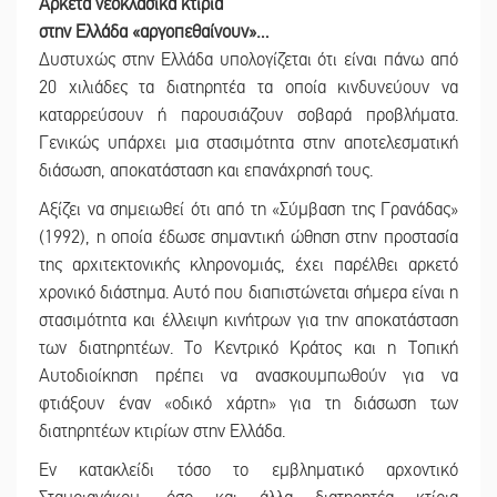
Αρκετά νεοκλασικά κτίρια
στην Ελλάδα «αργοπεθαίνουν»…
Δυστυχώς στην Ελλάδα υπολογίζεται ότι είναι πάνω από
20 χιλιάδες τα διατηρητέα τα οποία κινδυνεύουν να
καταρρεύσουν ή παρουσιάζουν σοβαρά προβλήματα.
Γενικώς υπάρχει μια στασιμότητα στην αποτελεσματική
διάσωση, αποκατάσταση και επανάχρησή τους.
Αξίζει να σημειωθεί ότι από τη «Σύμβαση της Γρανάδας»
(1992), η οποία έδωσε σημαντική ώθηση στην προστασία
της αρχιτεκτονικής κληρονομιάς, έχει παρέλθει αρκετό
χρονικό διάστημα. Αυτό που διαπιστώνεται σήμερα είναι η
στασιμότητα και έλλειψη κινήτρων για την αποκατάσταση
των διατηρητέων. Το Κεντρικό Κράτος και η Τοπική
Αυτοδιοίκηση πρέπει να ανασκουμπωθούν για να
φτιάξουν έναν «οδικό χάρτη» για τη διάσωση των
διατηρητέων κτιρίων στην Ελλάδα.
Εν κατακλείδι τόσο το εμβληματικό αρχοντικό