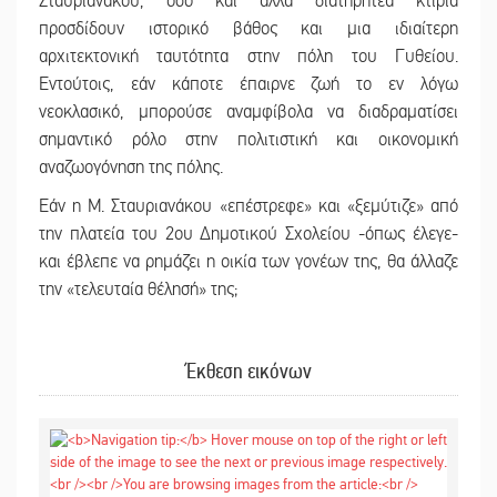
Σταυριανάκου, όσο και άλλα διατηρητέα κτίρια
προσδίδουν ιστορικό βάθος και μια ιδιαίτερη
αρχιτεκτονική ταυτότητα στην πόλη του Γυθείου.
Εντούτοις, εάν κάποτε έπαιρνε ζωή το εν λόγω
νεοκλασικό, μπορούσε αναμφίβολα να διαδραματίσει
σημαντικό ρόλο στην πολιτιστική και οικονομική
αναζωογόνηση της πόλης.
Εάν η Μ. Σταυριανάκου «επέστρεφε» και «ξεμύτιζε» από
την πλατεία του 2ου Δημοτικού Σχολείου -όπως έλεγε-
και έβλεπε να ρημάζει η οικία των γονέων της, θα άλλαζε
την «τελευταία θέλησή» της;
Έκθεση εικόνων