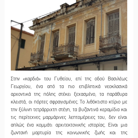
Στην «καρδιά» του Γυθείου, επί της οδού Βασιλέως
Γεωργίου, ένα από τα πιο επιβλητικά νεοκλασικά
αρχοντικά της πόλης στέκει ξεχασμένο, τα παράθυρα
κλειστά, οι πόρτες σφραγισμένες. Το λιθόκτιστο κτίριο με
την ξύλινη τετράρριχτη στέγη, τα βυζαντινά κεραμίδια και
τις περίτεχνες μαρμάρινες λεπτομέρειες του, δεν είναι
απλώς ένα κομμάτι αρχιτεκτονικής ιστορίας. Είναι μια
ζωντανή μαρτυρία της κοινωνικής ζωής και της