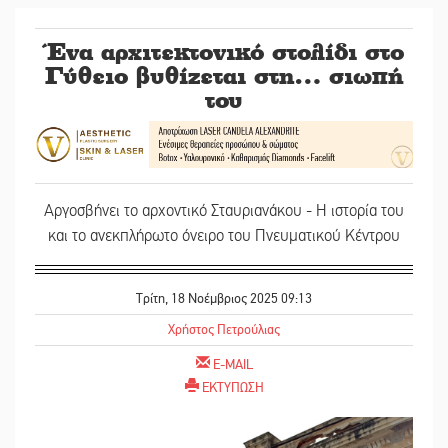
Ένα αρχιτεκτονικό στολίδι στο
Γύθειο βυθίζεται στη… σιωπή
του
Αργοσβήνει το αρχοντικό Σταυριανάκου - Η ιστορία του
και το ανεκπλήρωτο όνειρο του Πνευματικού Κέντρου
Τρίτη, 18 Νοέμβριος 2025 09:13
Χρήστος Πετρούλιας
E-MAIL
ΕΚΤΥΠΩΣΗ