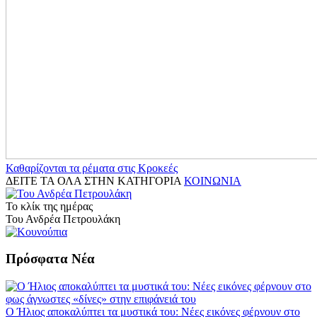
Καθαρίζονται τα ρέματα στις Κροκεές
ΔΕΙΤΕ ΤΑ ΟΛΑ ΣΤΗΝ ΚΑΤΗΓΟΡΙΑ
ΚΟΙΝΩΝΙΑ
Το κλίκ της ημέρας
Του Ανδρέα Πετρουλάκη
Πρόσφατα Νέα
Ο Ήλιος αποκαλύπτει τα μυστικά του: Νέες εικόνες φέρνουν στο