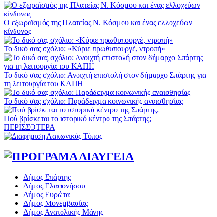
Ο εξωραϊσμός της Πλατείας Ν. Κόσμου και ένας ελλοχεύων
κίνδυνος
Το δικό σας σχόλιο: «Κύριε πρωθυπουργέ, ντροπή»
Το δικό σας σχόλιο: Ανοιχτή επιστολή στον δήμαρχο Σπάρτης για
τη λειτουργία του ΚΑΠΗ
Το δικό σας σχόλιο: Παράδειγμα κοινωνικής αναισθησίας
Πού βρίσκεται το ιστορικό κέντρο της Σπάρτης;
ΠΕΡΙΣΣΟΤΕΡΑ
Δήμος Σπάρτης
Δήμος Ελαφονήσου
Δήμος Ευρώτα
Δήμος Μονεμβασίας
Δήμος Ανατολικής Μάνης