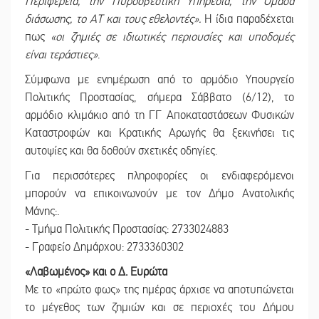
Περιφέρεια, την Πυροσβεστική Υπηρεσία, την Ομάδα
διάσωσης, το ΑΤ και τους εθελοντές».
Η ίδια παραδέχεται
πως
«οι ζημιές σε ιδιωτικές περιουσίες και υποδομές
είναι τεράστιες»
.
Σύμφωνα με ενημέρωση από το αρμόδιο Υπουργείο
Πολιτικής Προστασίας, σήμερα Σάββατο (6/12), το
αρμόδιο κλιμάκιο από τη ΓΓ Αποκαταστάσεων Φυσικών
Καταστροφών και Κρατικής Αρωγής θα ξεκινήσει τις
αυτοψίες και θα δοθούν σχετικές οδηγίες.
Για περισσότερες πληροφορίες οι ενδιαφερόμενοι
μπορούν να επικοινωνούν με τον Δήμο Ανατολικής
Μάνης:.
- Τμήμα Πολιτικής Προστασίας: 2733024883
- Γραφείο Δημάρχου: 2733360302
«Λαβωμένος» και ο Δ. Ευρώτα
Με το «πρώτο φως» της ημέρας άρχισε να αποτυπώνεται
το μέγεθος των ζημιών και σε περιοχές του Δήμου