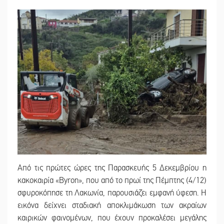
Από τις πρώτες ώρες της Παρασκευής 5 Δεκεμβρίου η
κακοκαιρία «Byron», που από το πρωί της Πέμπτης (4/12)
σφυροκόπησε τη Λακωνία, παρουσιάζει εμφανή ύφεση. Η
εικόνα δείχνει σταδιακή αποκλιμάκωση των ακραίων
καιρικών φαινομένων, που έχουν προκαλέσει μεγάλης