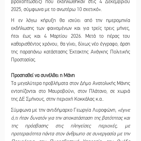
βροχοπτώσεις) που εκδηλώθηκαν στις 4 Δεκεμβρίου
2025, σύμφωνα με το ανωτέρω 10 σχετικό».
Η εν λόγω κήρυξη θα ισχύει από την ημερομηνία
εκδήλωσης των φαινομένων και για τρείς τρεις μήνες,
ήτοι έως και 4 Μαρτίου 2026. Μετά το πέρας του
καθορισθέντος χρόνου, θα γίνει, δίχως νέο έγγραφο, άρση
της παραπάνω κατάστασης Έκτακτης Ανάγκης Πολιτικής
Προστασίας.
Προσπαθεί να συνέλθει η Μάνη
Τα μεγαλύτερα προβλήματα στον Δήμο Ανατολικής Μάνης
εντοπίζονται στο Μαυροβούνι, στον Πλάτανο, σε χωριά
της ΔΕ Σμήνους, στην περιοχή Κοκκάλας κ.α..
Σύμφωνα με την αντιδήμαρχο Γεωργία Λυροφώνη,
«έγινε
ό,τι ήταν δυνατόν για την αποκατάσταση της βατότητας και
της πρόσβασης στις πληγείσες περιοχές, με
προτεραιότητα πάντα στον άνθρωπο σε συνεργασία με την