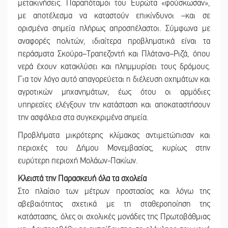
μετακινήσεις. Παραπόταμοι του Ευρώτα «φούσκωσαν»,
με αποτέλεσμα να καταστούν επικίνδυνοι –και σε
ορισμένα σημεία πλήρως απροσπέλαστοι. Σύμφωνα με
αναφορές πολιτών, ιδιαίτερα προβληματικά είναι τα
περάσματα Σκούρα–Τραπεζοντή και Πλάτανα–Ριζά, όπου
νερά έχουν κατακλύσει και πλημμυρίσει τους δρόμους.
Για τον λόγο αυτό απαγορεύεται η διέλευση οχημάτων και
αγροτικών μηχανημάτων, έως ότου οι αρμόδιες
υπηρεσίες ελέγξουν την κατάσταση και αποκαταστήσουν
την ασφάλεια στα συγκεκριμένα σημεία.
Προβλήματα μικρότερης κλίμακας αντιμετώπισαν και
περιοχές του Δήμου Μονεμβασίας, κυρίως στην
ευρύτερη περιοχή Μολάων-Πακίων.
Κλειστά την Παρασκευή όλα τα σχολεία
Στο πλαίσιο των μέτρων προστασίας και λόγω της
αβεβαιότητας σχετικά με τη σταθεροποίηση της
κατάστασης, όλες οι σχολικές μονάδες της Πρωτοβάθμιας