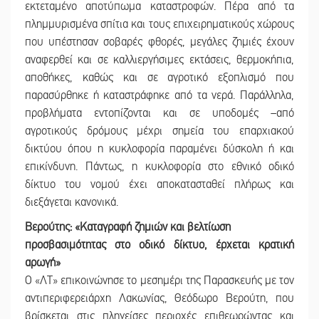
εκτεταμένο αποτύπωμα καταστροφών. Πέρα από τα
πλημμυρισμένα σπίτια και τους επιχειρηματικούς χώρους
που υπέστησαν σοβαρές φθορές, μεγάλες ζημιές έχουν
αναφερθεί και σε καλλιεργήσιμες εκτάσεις, θερμοκήπια,
αποθήκες, καθώς και σε αγροτικό εξοπλισμό που
παρασύρθηκε ή καταστράφηκε από τα νερά. Παράλληλα,
προβλήματα εντοπίζονται και σε υποδομές –από
αγροτικούς δρόμους μέχρι σημεία του επαρχιακού
δικτύου όπου η κυκλοφορία παραμένει δύσκολη ή και
επικίνδυνη. Πάντως, η κυκλοφορία στο εθνικό οδικό
δίκτυο του νομού έχει αποκατασταθεί πλήρως και
διεξάγεται κανονικά.
Βερούτης: «Καταγραφή ζημιών και βελτίωση
προσβασιμότητας στο οδικό δίκτυο, έρχεται κρατική
αρωγή»
Ο «ΛΤ» επικοινώνησε το μεσημέρι της Παρασκευής με τον
αντιπεριφερειάρχη Λακωνίας, Θεόδωρο Βερούτη, που
βρίσκεται στις πληγείσες περιοχές επιθεωρώντας και