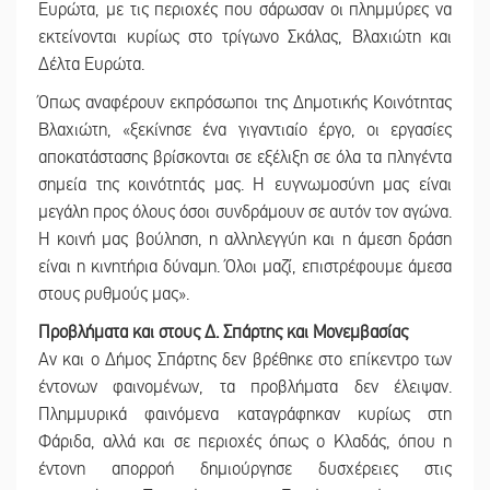
Ευρώτα, με τις περιοχές που σάρωσαν οι πλημμύρες να
εκτείνονται κυρίως στο τρίγωνο Σκάλας, Βλαχιώτη και
Δέλτα Ευρώτα.
Όπως αναφέρουν εκπρόσωποι της Δημοτικής Κοινότητας
Βλαχιώτη, «ξεκίνησε ένα γιγαντιαίο έργο, οι εργασίες
αποκατάστασης βρίσκονται σε εξέλιξη σε όλα τα πληγέντα
σημεία της κοινότητάς μας. Η ευγνωμοσύνη μας είναι
μεγάλη προς όλους όσοι συνδράμουν σε αυτόν τον αγώνα.
Η κοινή μας βούληση, η αλληλεγγύη και η άμεση δράση
είναι η κινητήρια δύναμη. Όλοι μαζί, επιστρέφουμε άμεσα
στους ρυθμούς μας».
Προβλήματα και στους Δ. Σπάρτης και Μονεμβασίας
Αν και ο Δήμος Σπάρτης δεν βρέθηκε στο επίκεντρο των
έντονων φαινομένων, τα προβλήματα δεν έλειψαν.
Πλημμυρικά φαινόμενα καταγράφηκαν κυρίως στη
Φάριδα, αλλά και σε περιοχές όπως ο Κλαδάς, όπου η
έντονη απορροή δημιούργησε δυσχέρειες στις