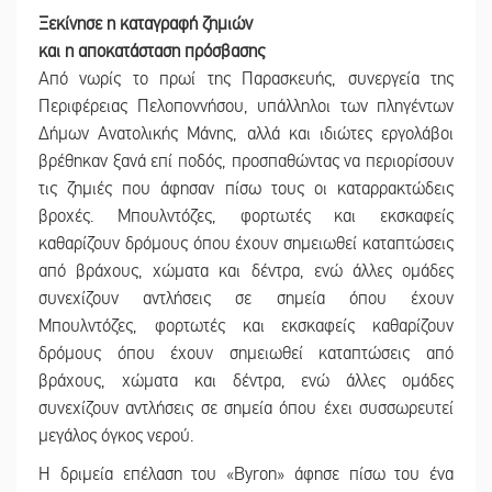
Ξεκίνησε η καταγραφή ζημιών
και η αποκατάσταση πρόσβασης
Από νωρίς το πρωί της Παρασκευής, συνεργεία της
Περιφέρειας Πελοποννήσου, υπάλληλοι των πληγέντων
Δήμων Ανατολικής Μάνης, αλλά και ιδιώτες εργολάβοι
βρέθηκαν ξανά επί ποδός, προσπαθώντας να περιορίσουν
τις ζημιές που άφησαν πίσω τους οι καταρρακτώδεις
βροχές. Μπουλντόζες, φορτωτές και εκσκαφείς
καθαρίζουν δρόμους όπου έχουν σημειωθεί καταπτώσεις
από βράχους, χώματα και δέντρα, ενώ άλλες ομάδες
συνεχίζουν αντλήσεις σε σημεία όπου έχουν
Μπουλντόζες, φορτωτές και εκσκαφείς καθαρίζουν
δρόμους όπου έχουν σημειωθεί καταπτώσεις από
βράχους, χώματα και δέντρα, ενώ άλλες ομάδες
συνεχίζουν αντλήσεις σε σημεία όπου έχει συσσωρευτεί
μεγάλος όγκος νερού.
Η δριμεία επέλαση του «Byron» άφησε πίσω του ένα