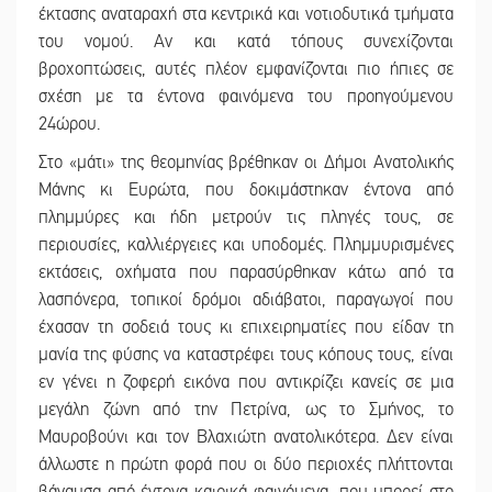
έκτασης αναταραχή στα κεντρικά και νοτιοδυτικά τμήματα
του νομού. Αν και κατά τόπους συνεχίζονται
βροχοπτώσεις, αυτές πλέον εμφανίζονται πιο ήπιες σε
σχέση με τα έντονα φαινόμενα του προηγούμενου
24ώρου.
Στο «μάτι» της θεομηνίας βρέθηκαν οι Δήμοι Ανατολικής
Μάνης κι Ευρώτα, που δοκιμάστηκαν έντονα από
πλημμύρες και ήδη μετρούν τις πληγές τους, σε
περιουσίες, καλλιέργειες και υποδομές. Πλημμυρισμένες
εκτάσεις, οχήματα που παρασύρθηκαν κάτω από τα
λασπόνερα, τοπικοί δρόμοι αδιάβατοι, παραγωγοί που
έχασαν τη σοδειά τους κι επιχειρηματίες που είδαν τη
μανία της φύσης να καταστρέφει τους κόπους τους, είναι
εν γένει η ζοφερή εικόνα που αντικρίζει κανείς σε μια
μεγάλη ζώνη από την Πετρίνα, ως το Σμήνος, το
Μαυροβούνι και τον Βλαχιώτη ανατολικότερα. Δεν είναι
άλλωστε η πρώτη φορά που οι δύο περιοχές πλήττονται