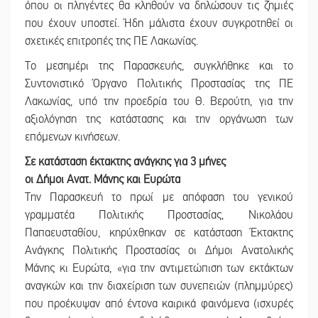
όπου οι πληγέντες θα κληθούν να δηλώσουν τις ζημιές
που έχουν υποστεί. Ήδη μάλιστα έχουν συγκροτηθεί οι
σχετικές επιτροπές της ΠΕ Λακωνίας.
Το μεσημέρι της Παρασκευής, συγκλήθηκε και το
Συντονιστικό Όργανο Πολιτικής Προστασίας της ΠΕ
Λακωνίας, υπό την προεδρία του Θ. Βερούτη, για την
αξιολόγηση της κατάστασης και την οργάνωση των
επόμενων κινήσεων.
Σε κατάσταση έκτακτης ανάγκης για 3 μήνες
οι Δήμοι Ανατ. Μάνης και Ευρώτα
Την Παρασκευή το πρωί με απόφαση του γενικού
γραμματέα Πολιτικής Προστασίας, Νικολάου
Παπαευσταθίου, κηρύχθηκαν σε κατάσταση Έκτακτης
Ανάγκης Πολιτικής Προστασίας οι Δήμοι Ανατολικής
Μάνης κι Ευρώτα, «για την αντιμετώπιση των εκτάκτων
αναγκών και την διαχείριση των συνεπειών (πλημμύρες)
που προέκυψαν από έντονα καιρικά φαινόμενα (ισχυρές