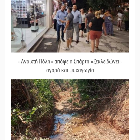
«Ανοιχτή Πόλη» απόψε η Σπάρτη «ξεκλειδώνει»
αγορά και ψυχαγωγία