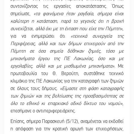
συντονίζοντας τις εργασίες αποκατάστασης. Όπως
σημείωσε,
«τα φαινόμενα ήταν ραγδαία, σήμερα είναι
καλύτερη η κατάσταση, παρά το γεγονός ότι η βροχή
συνεχίζεται, αλλά όχι με τη ένταση που είχε την Πέμπτη»
,
για να ενημερώσει ότι
«τεχνικά συνεργεία της
Περιφέρειας, αλλά και των δήμων επιχειρούν από την
Πέμπτη σε όσα σημεία δόθηκαν ζημιές, τόσο με
μηχανήματα έργου της ΠΕ Λακωνίας, όσο και με
εργολαβίες, αλλά και με μισθωμένα μηχανήματα»
. Με
πρωτοβουλία του Θ. Βερούτη, συστάθηκε τεχνικό
κλιμάκιο της ΠΕ Λακωνίας για την καταγραφή των ζημιών
σε όλους τους δήμους.
«Είμαστε στη φάση καταγραφής
των ζημιών και της βελτίωσης της προσβασιμότητας σε
όλο το εθνικό κι επαρχιακό οδικό δίκτυο του νομού»
,
επεσήμανε ο αντιπεριφερειάρχης.
Επίσης, σήμερα Παρασκευή (5/12), αναμένεται να εκδοθεί
η απόφαση για την κρατική αρωγή των επιχειρήσεων,