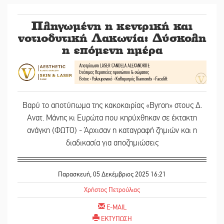
Πληγωμένη η κεντρική και
νoτιοδυτική Λακωνία: Δύσκολη
η επόμενη ημέρα
Βαρύ το αποτύπωμα της κακοκαιρίας «Byron» στους Δ.
Ανατ. Μάνης κι Ευρώτα που κηρύχθηκαν σε έκτακτη
ανάγκη (ΦΩΤΟ) - Άρχισαν η καταγραφή ζημιών και η
διαδικασία για αποζημιώσεις
Παρασκευή, 05 Δεκέμβριος 2025 16:21
Χρήστος Πετρούλιας
E-MAIL
ΕΚΤΥΠΩΣΗ