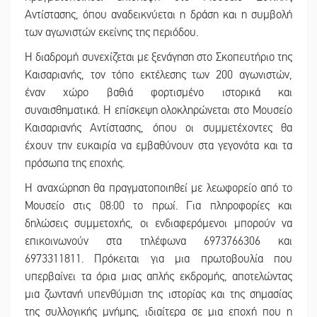
Αντίστασης, όπου αναδεικνύεται η δράση και η συμβολή
των αγωνιστών εκείνης της περιόδου.
Η διαδρομή συνεχίζεται με ξενάγηση στο Σκοπευτήριο της
Καισαριανής, τον τόπο εκτέλεσης των 200 αγωνιστών,
έναν χώρο βαθιά φορτισμένο ιστορικά και
συναισθηματικά. Η επίσκεψη ολοκληρώνεται στο Μουσείο
Καισαριανής Αντίστασης, όπου οι συμμετέχοντες θα
έχουν την ευκαιρία να εμβαθύνουν στα γεγονότα και τα
πρόσωπα της εποχής.
Η αναχώρηση θα πραγματοποιηθεί με λεωφορείο από το
Μουσείο στις 08:00 το πρωί. Για πληροφορίες και
δηλώσεις συμμετοχής, οι ενδιαφερόμενοι μπορούν να
επικοινωνούν στα τηλέφωνα 6973766306 και
6973311811. Πρόκειται για μια πρωτοβουλία που
υπερβαίνει τα όρια μιας απλής εκδρομής, αποτελώντας
μια ζωντανή υπενθύμιση της ιστορίας και της σημασίας
της συλλογικής μνήμης, ιδιαίτερα σε μια εποχή που η