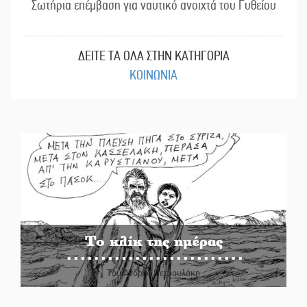
Σωτήρια επέμβαση για ναυτικό ανοιχτά του Γυθείου
ΔΕΙΤΕ ΤΑ ΟΛΑ ΣΤΗΝ ΚΑΤΗΓΟΡΙΑ
ΚΟΙΝΩΝΙΑ
Το κλίκ της ημέρας
Του Ανδρέα Πετρουλάκη