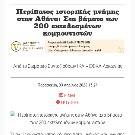
Περίπατος ιστορικής μνήμης
στην Αθήνα: Στα βήματα των
200 εκτελεσμένων
κομμουνιστών
Από το Σωματείο Συνταξιούχων ΙΚΑ – ΕΦΚΑ Λακωνίας
Παρασκευή, 03 Απρίλιος 2026 15:24
E-MAIL
ΕΚΤΥΠΩΣΗ
Έναν ξεχωριστό ιστορικό περίπατο μνήμης και γνώσης