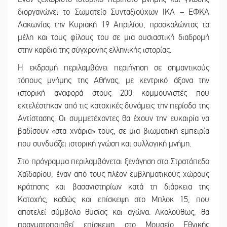
διοργανώνει το Σωματείο Συνταξιούχων ΙΚΑ – ΕΦΚΑ
Λακωνίας την Κυριακή 19 Απριλίου, προσκαλώντας τα
μέλη και τους φίλους του σε μια ουσιαστική διαδρομή
στην καρδιά της σύγχρονης ελληνικής ιστορίας.
Η εκδρομή περιλαμβάνει περιήγηση σε σημαντικούς
τόπους μνήμης της Αθήνας, με κεντρικό άξονα την
ιστορική αναφορά στους 200 κομμουνιστές που
εκτελέστηκαν από τις κατοχικές δυνάμεις την περίοδο της
Αντίστασης. Οι συμμετέχοντες θα έχουν την ευκαιρία να
βαδίσουν «στα χνάρια» τους, σε μια βιωματική εμπειρία
που συνδυάζει ιστορική γνώση και συλλογική μνήμη.
Στο πρόγραμμα περιλαμβάνεται ξενάγηση στο Στρατόπεδο
Χαϊδαρίου, έναν από τους πλέον εμβληματικούς χώρους
κράτησης και βασανιστηρίων κατά τη διάρκεια της
Κατοχής, καθώς και επίσκεψη στο Μπλοκ 15, που
αποτελεί σύμβολο θυσίας και αγώνα. Ακολούθως, θα
πραγματοποιηθεί επίσκεψη στο Μουσείο Εθνικής