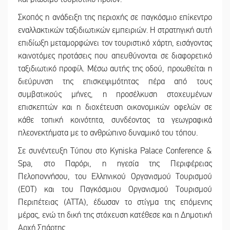
Σκοπός η ανάδειξη της περιοχής σε παγκόσμιο επίκεντρο
εναλλακτικών ταξιδιωτικών εμπειριών. Η στρατηγική αυτή
επιδίωξη μεταμορφώνει τον τουριστικό χάρτη, εισάγοντας
καινοτόμες προτάσεις που απευθύνονται σε διαφορετικό
ταξιδιωτικό προφίλ. Μέσω αυτής της οδού, προωθείται η
διεύρυνση της επισκεψιμότητας πέρα από τους
συμβατικούς μήνες, η προσέλκυση στοχευμένων
επισκεπτών και η διοχέτευση οικονομικών οφελών σε
κάθε τοπική κοινότητα, συνδέοντας τα γεωγραφικά
πλεονεκτήματα με το ανθρώπινο δυναμικό του τόπου.
Σε συνέντευξη Τύπου στο Kyniska Palace Conference &
Spa, στο Παρόρι, η ηγεσία της Περιφέρειας
Πελοποννήσου, του Ελληνικού Οργανισμού Τουρισμού
(ΕΟΤ) και του Παγκόσμιου Οργανισμού Τουρισμού
Περιπέτειας (ATTA), έδωσαν το στίγμα της επόμενης
μέρας, ενώ τη δική της στόχευση κατέθεσε και η Δημοτική
Αρχή Σπάρτης.