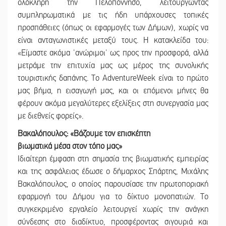
ολόκληρη την Πελοπόννησο, λειτουργώντας
συμπληρωματικά με τις ήδη υπάρχουσες τοπικές
προσπάθειες (όπως οι εφαρμογές των Δήμων), χωρίς να
είναι ανταγωνιστικές μεταξύ τους. Η κατακλείδα του:
«Είμαστε ακόμα 'ανώριμοι' ως προς την προσφορά, αλλά
μετράμε την επιτυχία μας ως μέρος της συνολικής
τουριστικής δαπάνης. Το AdventureWeek είναι το πρώτο
μας βήμα, η εισαγωγή μας, και οι επόμενοι μήνες θα
φέρουν ακόμα μεγαλύτερες εξελίξεις στη συνεργασία μας
με διεθνείς φορείς».
Βακαλόπουλος: «Βάζουμε τον επισκέπτη
βιωματικά μέσα στον τόπο μας»
Ιδιαίτερη έμφαση στη σημασία της βιωματικής εμπειρίας
και της ασφάλειας έδωσε ο δήμαρχος Σπάρτης, Μιχάλης
Βακαλόπουλος, ο οποίος παρουσίασε την πρωτοποριακή
εφαρμογή του Δήμου για το δίκτυο μονοπατιών. Το
συγκεκριμένο εργαλείο λειτουργεί χωρίς την ανάγκη
σύνδεσης στο διαδίκτυο, προσφέροντας σιγουριά και