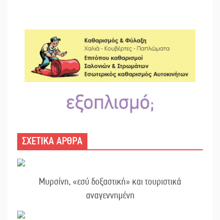
ΣΧΕΤΙΚΑ ΑΡΘΡΑ
Μυρσίνη, «εσύ δοξαστική» και τουριστικά
αναγεννημένη