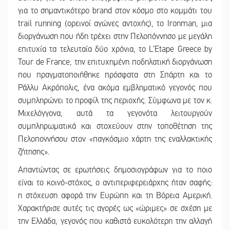
για το σημαντικότερο brand στον κόσμο στο κομμάτι του
trail running (ορεινοί αγώνες αντοχής), το Ironman, μια
διοργάνωση που ήδη τρέχει στην Πελοπόννησο με μεγάλη
επιτυχία τα τελευταία δύο χρόνια, το L’Etape Greece by
Tour de France, την επιτυχημένη ποδηλατική διοργάνωση
που πραγματοποιήθηκε πρόσφατα στη Σπάρτη και το
Ράλλυ Ακρόπολις, ένα ακόμα εμβληματικό γεγονός που
συμπληρώνει το προφίλ της περιοχής. Σύμφωνα με τον κ.
Μιχελόγγονα, αυτά τα γεγονότα λειτουργούν
συμπληρωματικά και στοχεύουν στην τοποθέτηση της
Πελοποννήσου στον «παγκόσμιο χάρτη της εναλλακτικής
ζήτησης».
Απαντώντας σε ερωτήσεις δημοσιογράφων για το ποιο
είναι το κοινό-στόχος, ο αντιπεριφερειάρχης ήταν σαφής:
η στόχευση αφορά την Ευρώπη και τη Βόρεια Αμερική.
Χαρακτήρισε αυτές τις αγορές ως «ώριμες» σε σχέση με
την Ελλάδα, γεγονός που καθιστά ευκολότερη την αλλαγή