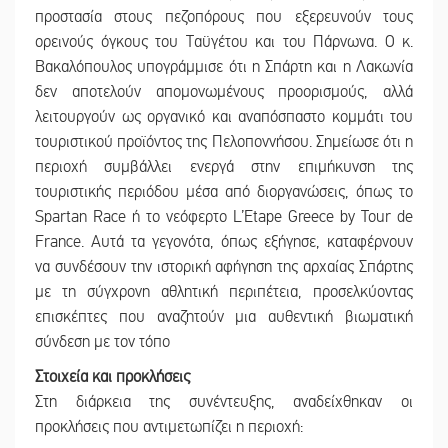
προστασία στους πεζοπόρους που εξερευνούν τους
ορεινούς όγκους του Ταϋγέτου και του Πάρνωνα. Ο κ.
Βακαλόπουλος υπογράμμισε ότι η Σπάρτη και η Λακωνία
δεν αποτελούν απομονωμένους προορισμούς, αλλά
λειτουργούν ως οργανικό και αναπόσπαστο κομμάτι του
τουριστικού προϊόντος της Πελοποννήσου. Σημείωσε ότι η
περιοχή συμβάλλει ενεργά στην επιμήκυνση της
τουριστικής περιόδου μέσα από διοργανώσεις, όπως το
Spartan Race ή το νεόφερτο L’Etape Greece by Tour de
France. Αυτά τα γεγονότα, όπως εξήγησε, καταφέρνουν
να συνδέσουν την ιστορική αφήγηση της αρχαίας Σπάρτης
με τη σύγχρονη αθλητική περιπέτεια, προσελκύοντας
επισκέπτες που αναζητούν μια αυθεντική βιωματική
σύνδεση με τον τόπο
Στοιχεία και προκλήσεις
Στη διάρκεια της συνέντευξης, αναδείχθηκαν οι
προκλήσεις που αντιμετωπίζει η περιοχή: