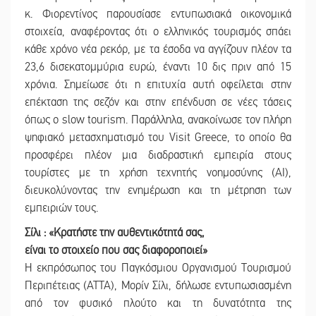
κ. Φιορεντίνος παρουσίασε εντυπωσιακά οικονομικά
στοιχεία, αναφέροντας ότι ο ελληνικός τουρισμός σπάει
κάθε χρόνο νέα ρεκόρ, με τα έσοδα να αγγίζουν πλέον τα
23,6 δισεκατομμύρια ευρώ, έναντι 10 δις πριν από 15
χρόνια. Σημείωσε ότι η επιτυχία αυτή οφείλεται στην
επέκταση της σεζόν και στην επένδυση σε νέες τάσεις
όπως ο slow tourism. Παράλληλα, ανακοίνωσε τον πλήρη
ψηφιακό μετασχηματισμό του Visit Greece, το οποίο θα
προσφέρει πλέον μια διαδραστική εμπειρία στους
τουρίστες με τη χρήση τεχνητής νοημοσύνης (AI),
διευκολύνοντας την ενημέρωση και τη μέτρηση των
εμπειριών τους.
Σίλι : «Κρατήστε την αυθεντικότητά σας,
είναι το στοιχείο που σας διαφοροποιεί»
Η εκπρόσωπος του Παγκόσμιου Οργανισμού Τουρισμού
Περιπέτειας (ATTA), Μορίν Σίλι, δήλωσε εντυπωσιασμένη
από τον φυσικό πλούτο και τη δυνατότητα της