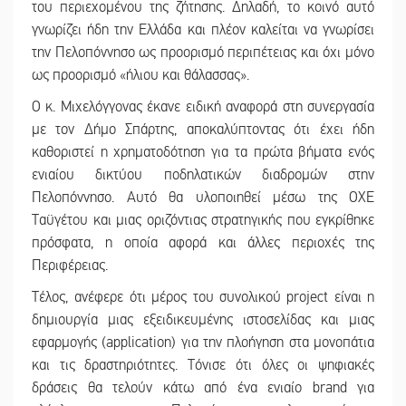
του περιεχομένου της ζήτησης. Δηλαδή, το κοινό αυτό
γνωρίζει ήδη την Ελλάδα και πλέον καλείται να γνωρίσει
την Πελοπόννησο ως προορισμό περιπέτειας και όχι μόνο
ως προορισμό «ήλιου και θάλασσας».
Ο κ. Μιχελόγγονας έκανε ειδική αναφορά στη συνεργασία
με τον Δήμο Σπάρτης, αποκαλύπτοντας ότι έχει ήδη
καθοριστεί η χρηματοδότηση για τα πρώτα βήματα ενός
ενιαίου δικτύου ποδηλατικών διαδρομών στην
Πελοπόννησο. Αυτό θα υλοποιηθεί μέσω της ΟΧΕ
Ταϋγέτου και μιας οριζόντιας στρατηγικής που εγκρίθηκε
πρόσφατα, η οποία αφορά και άλλες περιοχές της
Περιφέρειας.
Τέλος, ανέφερε ότι μέρος του συνολικού project είναι η
δημιουργία μιας εξειδικευμένης ιστοσελίδας και μιας
εφαρμογής (application) για την πλοήγηση στα μονοπάτια
και τις δραστηριότητες. Τόνισε ότι όλες οι ψηφιακές
δράσεις θα τελούν κάτω από ένα ενιαίο brand για