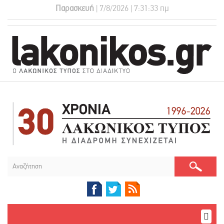
Παρασκευή
| 7/8/2026 | 7:31:33 πμ