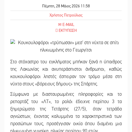
Πέμπτη, 28 Μάιος 2026 11:58
Χρήστος Πετρούλιας
E-MAIL
ΕΚΤΥΠΩΣΗ
Στο στόχαστρο του εγκλήματος μπήκαν ξανά η ύπαιθρος
της Λακωνίας και ανυπεράσπιστοι άνθρωποι, καθώς
κουκουλοφόροι ληστές έσπειραν τον τρόμο μέσα στη
νύχτα στους «βόρειους δήμους» της Σπάρτης.
Σύμφωνα με διασταυρωμένες πληροφορίες και το
ρεπορτάζ του «ΛΤ», το ρολόι έδειχνε περίπου 3 τα
ξημερώματα της Τετάρτης (27/5), όταν τετράδα
αγνώστων, έχοντας καλυμμένα τα χαρακτηριστικά των
προσώπων τους, προσέγγισαν οικία όπου διαμένει μια
ηλικιωμένη γυναίκα, ηλικίας περίπου 90 ετών.