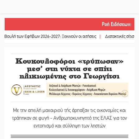
Ροή Ειδήσεων
:
των Εφήβων 2026-2027: Ξεκινούν οι αιτήσεις
||
Διατακτικές σίτισης: Σήμα γι
Κουκουλοφόροι «τρύπωσαν»
μεσ’ στη νύχτα σε σπίτι
ηλικιωμένης στο Γεωργίτσι
Με την απειλή μαχαιριού τής άρπαξαν τις οικονομίες και
τράπηκαν σε φυγή - Ανθρωποκυνηγητό της ΕΛΑΣ για τον
εντοπισμό και σύλληψη των ληστών