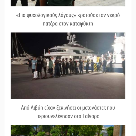
«Για ψυχολογικούς λόγους» κρατούσε τον νεκρό
πατέρα στον καταψύκτη
Από Λιβύη είχαν ξεκινήσει οι μετανάστες που
περισυνελέγησαν στο Ταίναρο