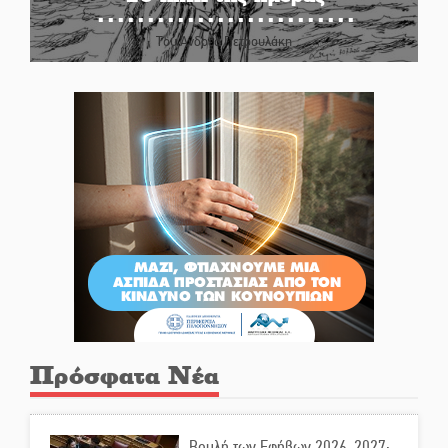
Του Ανδρέα Πετρουλάκη
Πρόσφατα Νέα
Βουλή των Εφήβων 2026-2027: