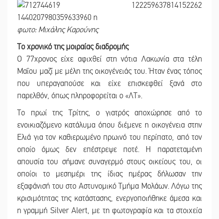
φωτο: Μιχάλης Καρούνης
Το χρονικό της μοιραίας διαδρομής
Ο 77χρονος είχε αφιχθεί στη νότια Λακωνία στα τέλη
Μαΐου μαζί με μέλη της οικογένειάς του. Ήταν ένας τόπος
που υπεραγαπούσε και είχε επισκεφθεί ξανά στο
παρελθόν, όπως πληροφορείται ο «ΛΤ».
Το πρωί της Τρίτης, ο γιατρός αποχώρησε από το
ενοικιαζόμενο κατάλυμα όπου διέμενε η οικογένεια στην
Ελιά για τον καθιερωμένο πρωινό του περίπατο, από τον
οποίο όμως δεν επέστρεψε ποτέ. Η παρατεταμένη
απουσία του σήμανε συναγερμό στους οικείους του, οι
οποίοι το μεσημέρι της ίδιας ημέρας δήλωσαν την
εξαφάνισή του στο Αστυνομικό Τμήμα Μολάων. Λόγω της
κρισιμότητας της κατάστασης, ενεργοποιήθηκε άμεσα και
η γραμμή Silver Alert, με τη φωτογραφία και τα στοιχεία