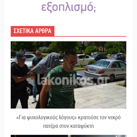
ΣΧΕΤΙΚΑ ΑΡΘΡΑ
«Για ψυχολογικούς λόγους» κρατούσε τον νεκρό
πατέρα στον καταψύκτη