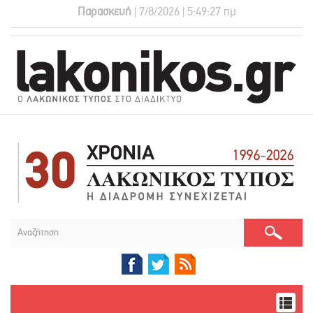
Παρασκευή
| 7/8/2026 | 5:49:28 πμ