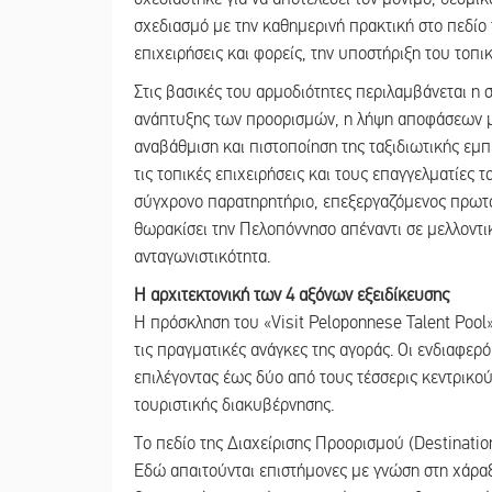
σχεδιασμό με την καθημερινή πρακτική στο πεδίο 
επιχειρήσεις και φορείς, την υποστήριξη του τοπ
Στις βασικές του αρμοδιότητες περιλαμβάνεται η σ
ανάπτυξης των προορισμών, η λήψη αποφάσεων με
αναβάθμιση και πιστοποίηση της ταξιδιωτικής εμ
τις τοπικές επιχειρήσεις και τους επαγγελματίες 
σύγχρονο παρατηρητήριο, επεξεργαζόμενος πρωτογ
θωρακίσει την Πελοπόννησο απέναντι σε μελλοντικέ
ανταγωνιστικότητα.
Η αρχιτεκτονική των 4 αξόνων εξειδίκευσης
Η πρόσκληση του «Visit Peloponnese Talent Pool
τις πραγματικές ανάγκες της αγοράς. Οι ενδιαφερ
επιλέγοντας έως δύο από τους τέσσερις κεντρικού
τουριστικής διακυβέρνησης.
Το πεδίο της Διαχείρισης Προορισμού (Destinati
Εδώ απαιτούνται επιστήμονες με γνώση στη χάρα