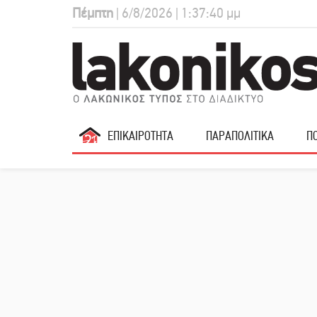
Πέμπτη
| 6/8/2026 | 1:37:41 μμ
ΕΠΙΚΑΙΡΟΤΗΤΑ
ΠΑΡΑΠΟΛΙΤΙΚΑ
ΠΟ