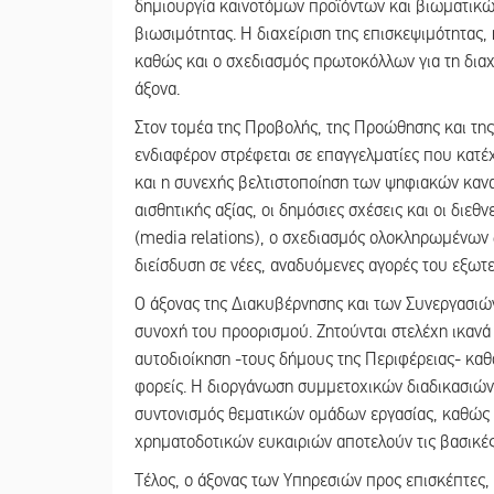
δημιουργία καινοτόμων προϊόντων και βιωματικώ
βιωσιμότητας. Η διαχείριση της επισκεψιμότητας,
καθώς και ο σχεδιασμός πρωτοκόλλων για τη διαχ
άξονα.
Στον τομέα της Προβολής, της Προώθησης και τη
ενδιαφέρον στρέφεται σε επαγγελματίες που κατέ
και η συνεχής βελτιστοποίηση των ψηφιακών κα
αισθητικής αξίας, οι δημόσιες σχέσεις και οι δ
(media relations), ο σχεδιασμός ολοκληρωμένων 
διείσδυση σε νέες, αναδυόμενες αγορές του εξωτ
Ο άξονας της Διακυβέρνησης και των Συνεργασιών
συνοχή του προορισμού. Ζητούνται στελέχη ικανά
αυτοδιοίκηση -τους δήμους της Περιφέρειας- καθώ
φορείς. Η διοργάνωση συμμετοχικών διαδικασιών, 
συντονισμός θεματικών ομάδων εργασίας, καθώς 
χρηματοδοτικών ευκαιριών αποτελούν τις βασικές
Τέλος, ο άξονας των Υπηρεσιών προς επισκέπτες, 