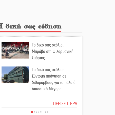
Κλήρωσε για τον Αστέρα
Βλαχιώτη στη Γ’ Εθνική
Η δική σας είδηση
Οδύνη στην Απιδιά για τον
χαμό της 29χρονης Ελένης
σε τροχαίο
Το δικό σας σχόλιο:
«Σφραγίδα» έργου και
Μπράβο στη Φιλαρμονική
απολογισμού στο
Σπάρτης
Παναρκαδικό από τον Κυρ.
Διαμαντάκο
Το δικό σας σχόλιο:
Σύντομη απάντηση σε
Μια «χρυσή» ελαιοκομική
διθυράμβους για το παλαιό
προοπτική για τη Λακωνία
Δικαστικό Μέγαρο
Το δικό σας σχόλιο: Ιερή
Εκδηλώσεις του ΚΚΕ
ΠΕΡΙΣΣΟΤΕΡΑ
απόφαση
Λακωνίας για τα 80 χρόνια