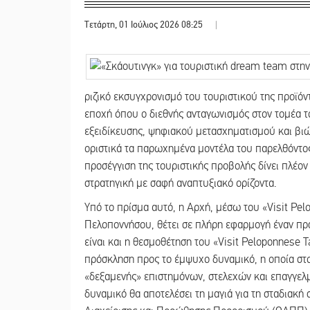
Τετάρτη, 01 Ιούλιος 2026 08:25
|
ριζικό εκσυγχρονισμό του τουριστικού της προϊό
εποχή όπου ο διεθνής ανταγωνισμός στον τομέα 
εξειδίκευσης, ψηφιακού μετασχηματισμού και βιώσ
οριστικά τα παρωχημένα μοντέλα του παρελθόντο
προσέγγιση της τουριστικής προβολής δίνει πλέον
στρατηγική με σαφή αναπτυξιακό ορίζοντα.
Υπό το πρίσμα αυτό, η Αρχή, μέσω του «Visit Pe
Πελοποννήσου, θέτει σε πλήρη εφαρμογή έναν πρ
είναι και η θεσμοθέτηση του «Visit Peloponnese Ta
πρόσκληση προς το έμψυχο δυναμικό, η οποία στο
«δεξαμενής» επιστημόνων, στελεχών και επαγγελ
δυναμικό θα αποτελέσει τη μαγιά για τη σταδιακ