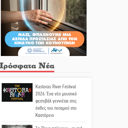
Πρόσφατα Νέα
Kastoras River Festival
2026: Ένα νέο μουσικό
φεστιβάλ γεννιέται στις
όχθες του ποταμού στο
Καστόρειο