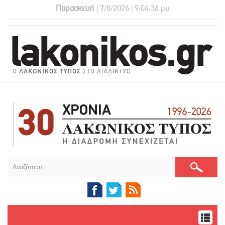
Παρασκευή
| 7/8/2026 | 9:04:37 μμ