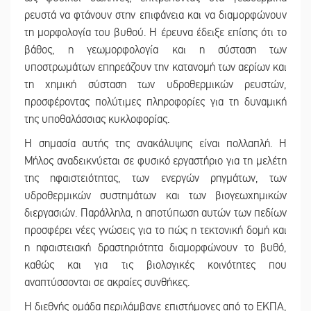
ρευστά να φτάνουν στην επιφάνεια και να διαμορφώνουν
τη μορφολογία του βυθού. Η έρευνα έδειξε επίσης ότι το
βάθος, η γεωμορφολογία και η σύσταση των
υποστρωμάτων επηρεάζουν την κατανομή των αερίων και
τη χημική σύσταση των υδροθερμικών ρευστών,
προσφέροντας πολύτιμες πληροφορίες για τη δυναμική
της υποθαλάσσιας κυκλοφορίας.
Η σημασία αυτής της ανακάλυψης είναι πολλαπλή. Η
Μήλος αναδεικνύεται σε φυσικό εργαστήριο για τη μελέτη
της ηφαιστειότητας, των ενεργών ρηγμάτων, των
υδροθερμικών συστημάτων και των βιογεωχημικών
διεργασιών. Παράλληλα, η αποτύπωση αυτών των πεδίων
προσφέρει νέες γνώσεις για το πώς η τεκτονική δομή και
η ηφαιστειακή δραστηριότητα διαμορφώνουν το βυθό,
καθώς και για τις βιολογικές κοινότητες που
αναπτύσσονται σε ακραίες συνθήκες.
Η διεθνής ομάδα περιλάμβανε επιστήμονες από το ΕΚΠΑ,