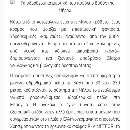
Κάτω από τα καταγάλανα νερά της Μήλου κρύβεται ένας
κόσμος που μοιάζει με επιστημονική φαντασία.
Υδροθερμικές «καμινάδες» αναδύονται από τον βυθό,
απελευθερώνοντας θερμά ρευστά και αέρια, καλυμμένες
από λευκά και κόκκινα μικροβιακά «χαλιά»,
δημιουργώντας ένα ζωντανό υποβρύχιο θέατρο
γεωλογικής και βιολογικής δραστηριότητας.
Πρόσφατες αποστολές αποκάλυψαν για πρώτη φορά τρία
μεγάλα υδροθερμικά πεδία σε βάθη από 30 έως 230
μέτρα, καθιστώντας το σύστημα της Μήλου το μεγαλύτερο
γνωστό ρηχο-ενδιάμεσο υδροθερμικό πεδίο στη
Μεσόγειο. Η ανακάλυψη έγινε δυνατή χάρη στην
εξαιρετική ομάδα νέων αλλά έμπειρων επιστημόνων που
συνεργάστηκαν στο πλαίσιο Ελληνογερμανικής αποστολής.
Χρησιμοποιώντας το ερευνητικό σκάφος R/V METEOR, το