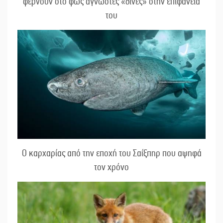
φέρνουν στο φως άγνωστες «δίνες» στην επιφάνειά
του
Ο καρχαρίας από την εποχή του Σαίξπηρ που αψηφά
τον χρόνο