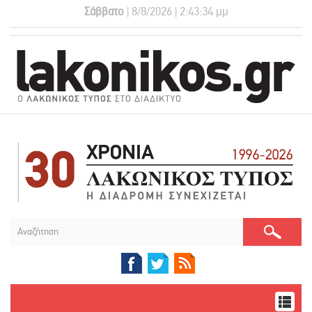
Σάββατο
| 8/8/2026 | 2:43:35 μμ