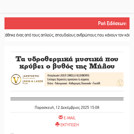
Ροή Ειδήσεων
:
νας από τους απλούς, σπουδαίους ανθρώπους που κάνουν τον κόσμο λίγο πιο 
Τα υδροθερμικά μυστικά που
κρύβει ο βυθός της Μήλου
Παρασκευή, 12 Δεκέμβριος 2025 15:08
E-MAIL
ΕΚΤΥΠΩΣΗ