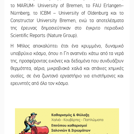
το MARUM- University of Bremen, το FAU Erlangen–
Nürnberg, το ICBM – University of Oldenburg και το
Constructor University Bremen, ενώ τα αποτελέσματα
της έρευνας δημοσιεύτηκαν στο έγκριτο περιοδικό
Scientific Reports (Nature Group).
Η Μήλος αποκαλύπτει έτσι ένα κρυμμένο, δυναμικό
υποβρύχιο κόσμο, όπου η Γη αναπνέει κάτω από τα νερά
της, προσφέροντας εικόνες και δεδομένα που συνδυάζουν
θερμότητα, αέρια, μικροβιακά χαλιά και σπάνιες χημικές
ουσίες, σε ένα ζωντανό εργαστήριο για επιστήμονες και
ερευνητές από όλο τον κόσμο.