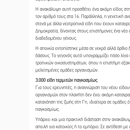
Η ανακάλυψη αυτή προσθέτει ένα ακόμη είδος στ
τον αριθμό τους στα 16. Παράλληλα, η γενετική α
στενά με άλλα νεοτροπικά είδη που έχουν καταγρα
Δημοκρατία, δίνοντας στους επιστήμονες ένα νέο σ
διαδεδομένου γένους.
Η αποικία εντοπίστηκε μέσα σε νεκρό αλλά όρθιο
δάσους. Το γεγονός αυτό υπογραμμίζει πόσο λίγα
τροπικών οικοσυστημάτων, όπου η επιστήμη εξακο
μελετημένες ομάδες οργανισμών.
3.000 είδη τερμιτών παγκοσμίως
Για τους ερευνητές, η αναγνώριση του νέου είδου
οργανισμών στον πλανήτη δεν έχει ακόμη καταγραφ
κατανόηση της ζωής στη Γη, ιδιαίτερα σε ομάδες 
παγκοσμίως.
Υπάρχει και μια πρακτική διάσταση στην ανακάλυψ
απειλή για κατοικίες ή το εμπόριο. Σε αντίθεση μ