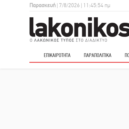
Παρασκευή
| 7/8/2026 | 11:45:55 πμ
ΕΠΙΚΑΙΡΟΤΗΤΑ
ΠΑΡΑΠΟΛΙΤΙΚΑ
ΠΟ