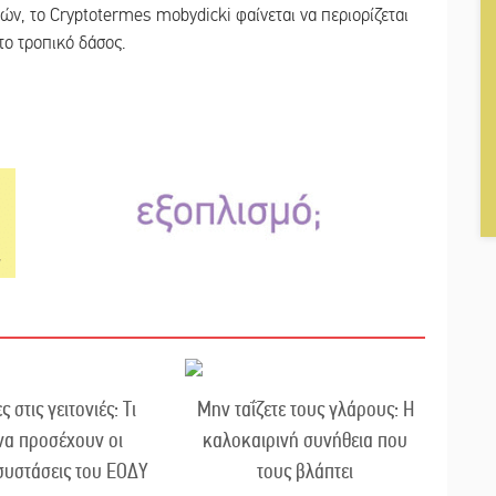
ν, το Cryptotermes mobydicki φαίνεται να περιορίζεται
το τροπικό δάσος.
 στις γειτονιές: Τι
Μην ταΐζετε τους γλάρους: Η
να προσέχουν οι
καλοκαιρινή συνήθεια που
 συστάσεις του ΕΟΔΥ
τους βλάπτει