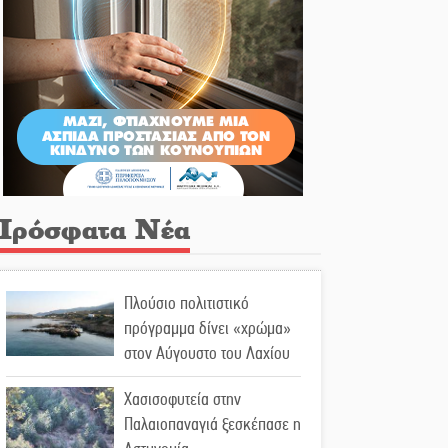
Πρόσφατα Νέα
Πλούσιο πολιτιστικό
πρόγραμμα δίνει «χρώμα»
στον Αύγουστο του Λαχίου
Χασισοφυτεία στην
Παλαιοπαναγιά ξεσκέπασε η