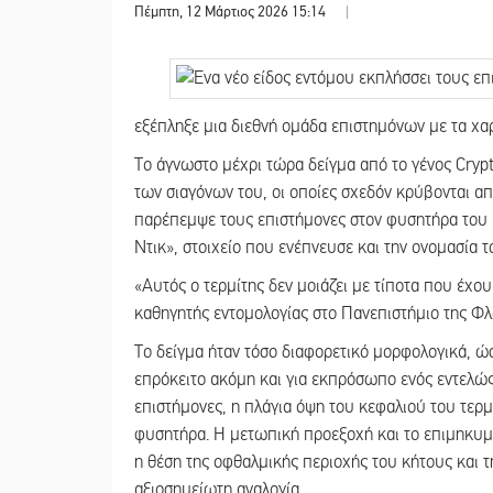
Πέμπτη, 12 Μάρτιος 2026 15:14
|
εξέπληξε μια διεθνή ομάδα επιστημόνων με τα χα
Το άγνωστο μέχρι τώρα δείγμα από το γένος Cryp
των σιαγόνων του, οι οποίες σχεδόν κρύβονται απ
παρέπεμψε τους επιστήμονες στον φυσητήρα του
Ντικ», στοιχείο που ενέπνευσε και την ονομασία 
«Αυτός ο τερμίτης δεν μοιάζει με τίποτα που έχου
καθηγητής εντομολογίας στο Πανεπιστήμιο της Φλ
Το δείγμα ήταν τόσο διαφορετικό μορφολογικά, 
επρόκειτο ακόμη και για εκπρόσωπο ενός εντελώς
επιστήμονες, η πλάγια όψη του κεφαλιού του τερμ
φυσητήρα. Η μετωπική προεξοχή και το επιμηκυμ
η θέση της οφθαλμικής περιοχής του κήτους και τ
αξιοσημείωτη αναλογία.