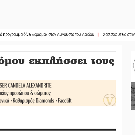
μμα δίνει «χρώμα» στον Αύγουστο του Λαχίου
||
Χασισοφυτεία στην Παλαιοπα
τόμου εκπλήσσει τους