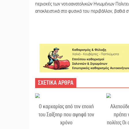
περιοχές των νοτιοανατολικών Ηνωμένων Πολιτειώ
αποκλειστικά στο φυσικό του περιβάλλον, βαθιά σ
ΣΧΕΤΙΚΑ ΑΡΘΡΑ
Ο καρχαρίας από την εποχή
Αλεπούδες
του Σαίξπηρ που αψηφά τον
πρέπει 
χρόνο
πολίτες Οι