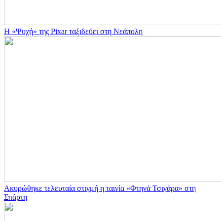
Η «Ψυχή» της Pixar ταξιδεύει στη Νεάπολη
Ακυρώθηκε τελευταία στιγμή η ταινία «Φτηνά Τσιγάρα» στη
Σπάρτη