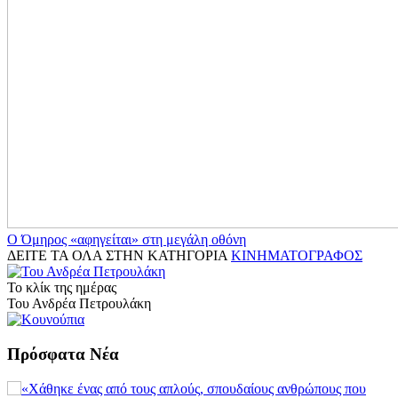
Ο Όμηρος «αφηγείται» στη μεγάλη οθόνη
ΔΕΙΤΕ ΤΑ ΟΛΑ ΣΤΗΝ ΚΑΤΗΓΟΡΙΑ
ΚΙΝΗΜΑΤΟΓΡΑΦΟΣ
Το κλίκ της ημέρας
Του Ανδρέα Πετρουλάκη
Πρόσφατα Νέα