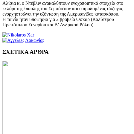
Αλίσια κι ο Ντέβλιν ανακαλύπτουν ενοχοποιητικά στοιχεία στο
κελάρι της έπαυλης του Σεμπάστιαν και ο προδομένος σύζυγος
ενορχηστρώνει την εξόντωση της Αμερικανίδας κατασκόπου.
Η ταινία ήταν υποψήφια για 2 βραβεία Όσκαρ (Καλύτερου
Πρωτότυπου Σεναρίου και Β’ Ανδρικού Ρόλου).
ΣΧΕΤΙΚΑ ΑΡΘΡΑ