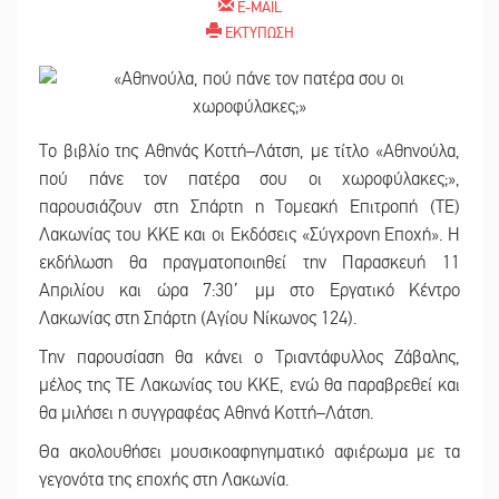
E-MAIL
ΕΚΤΥΠΩΣΗ
Το βιβλίο της Αθηνάς Κοττή–Λάτση, με τίτλο «Αθηνούλα,
πού πάνε τον πατέρα σου οι χωροφύλακες;»,
παρουσιάζουν στη Σπάρτη η Τομεακή Επιτροπή (ΤΕ)
Λακωνίας του ΚΚΕ και οι Εκδόσεις «Σύγχρονη Εποχή». Η
εκδήλωση θα πραγματοποιηθεί την Παρασκευή 11
Απριλίου και ώρα 7:30΄ μμ στο Εργατικό Κέντρο
Λακωνίας στη Σπάρτη (Αγίου Νίκωνος 124).
Την παρουσίαση θα κάνει ο Τριαντάφυλλος Ζάβαλης,
μέλος της ΤΕ Λακωνίας του ΚΚΕ, ενώ θα παραβρεθεί και
θα μιλήσει η συγγραφέας Αθηνά Κοττή–Λάτση.
Θα ακολουθήσει μουσικοαφηγηματικό αφιέρωμα με τα
γεγονότα της εποχής στη Λακωνία.