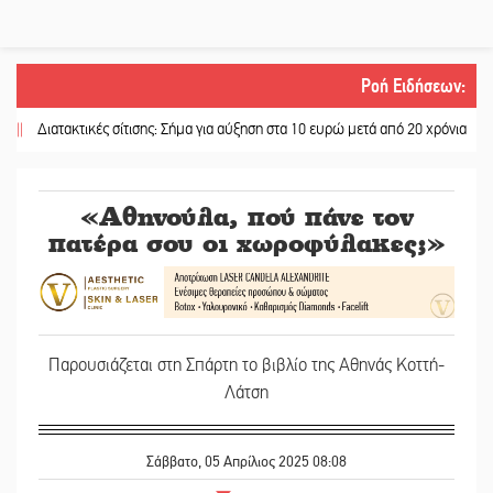
Ροή Ειδήσεων
:
ιατακτικές σίτισης: Σήμα για αύξηση στα 10 ευρώ μετά από 20 χρόνια
||
«Για 
«Αθηνούλα, πού πάνε τον
πατέρα σου οι χωροφύλακες;»
Παρουσιάζεται στη Σπάρτη το βιβλίο της Αθηνάς Κοττή-
Λάτση
Σάββατο, 05 Απρίλιος 2025 08:08