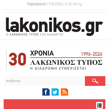
Παρασκευή
| 7/8/2026 | 5:31:41 πμ