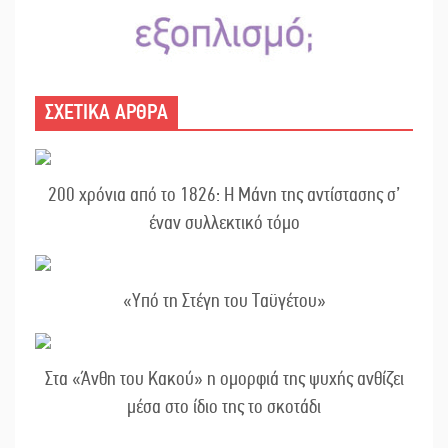
ΣΧΕΤΙΚΑ ΑΡΘΡΑ
200 χρόνια από το 1826: Η Μάνη της αντίστασης σ’
έναν συλλεκτικό τόμο
«Υπό τη Στέγη του Ταϋγέτου»
Στα «Άνθη του Κακού» η ομορφιά της ψυχής ανθίζει
μέσα στο ίδιο της το σκοτάδι