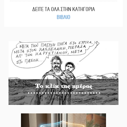
ΔΕΙΤΕ ΤΑ ΟΛΑ ΣΤΗΝ ΚΑΤΗΓΟΡΙΑ
ΒΙΒΛΙΟ
Το κλίκ της ημέρας
Του Ανδρέα Πετρουλάκη