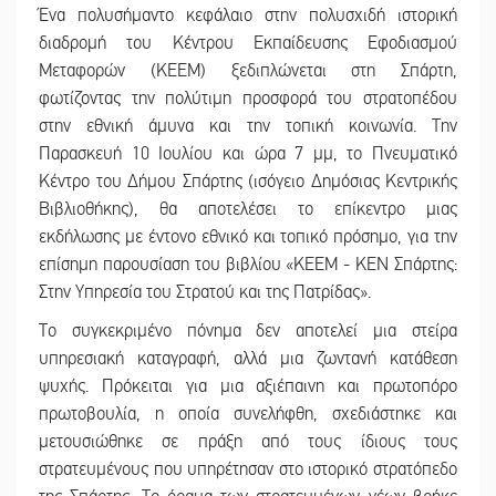
Ένα πολυσήμαντο κεφάλαιο στην πολυσχιδή ιστορική
διαδρομή του Κέντρου Εκπαίδευσης Εφοδιασμού
Μεταφορών (ΚΕΕΜ) ξεδιπλώνεται στη Σπάρτη,
φωτίζοντας την πολύτιμη προσφορά του στρατοπέδου
στην εθνική άμυνα και την τοπική κοινωνία. Την
Παρασκευή 10 Ιουλίου και ώρα 7 μμ, το Πνευματικό
Κέντρο του Δήμου Σπάρτης (ισόγειο Δημόσιας Κεντρικής
Βιβλιοθήκης), θα αποτελέσει το επίκεντρο μιας
εκδήλωσης με έντονο εθνικό και τοπικό πρόσημο, για την
επίσημη παρουσίαση του βιβλίου «ΚΕΕΜ - ΚΕΝ Σπάρτης:
Στην Υπηρεσία του Στρατού και της Πατρίδας».
Το συγκεκριμένο πόνημα δεν αποτελεί μια στείρα
υπηρεσιακή καταγραφή, αλλά μια ζωντανή κατάθεση
ψυχής. Πρόκειται για μια αξιέπαινη και πρωτοπόρο
πρωτοβουλία, η οποία συνελήφθη, σχεδιάστηκε και
μετουσιώθηκε σε πράξη από τους ίδιους τους
στρατευμένους που υπηρέτησαν στο ιστορικό στρατόπεδο