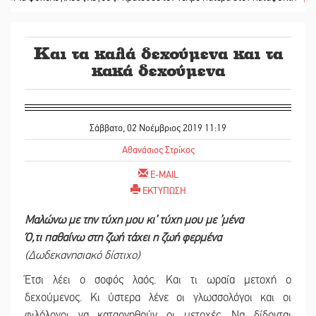
Και τα καλά δεχούμενα και τα
κακά δεχούμενα
Σάββατο, 02 Νοέμβριος 2019 11:19
Αθανάσιος Στρίκος
E-MAIL
ΕΚΤΥΠΩΣΗ
Μαλώνω με την τύχη μου κι’ τύχη μου με ’μένα
Ό,τι παθαίνω στη ζωή τάχει η ζωή φερμένα
(Δωδεκανησιακό δίστιχο)
Έτσι λέει ο σοφός λαός. Και τι ωραία μετοχή ο
δεχούμενος. Κι ύστερα λένε οι γλωσσολόγοι και οι
φιλόλογοι να καταργηθούν οι μετοχές. Να δίδονται