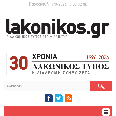
Παρασκευή
| 7/8/2026 | 3:33:02 πμ