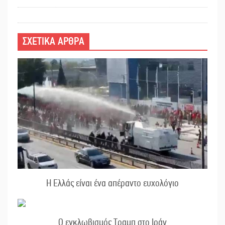
ΣΧΕΤΙΚΑ ΑΡΘΡΑ
Η Ελλάς είναι ένα απέραντο ευχολόγιο
Ο εγκλωβισμός Τραμπ στο Ιράν