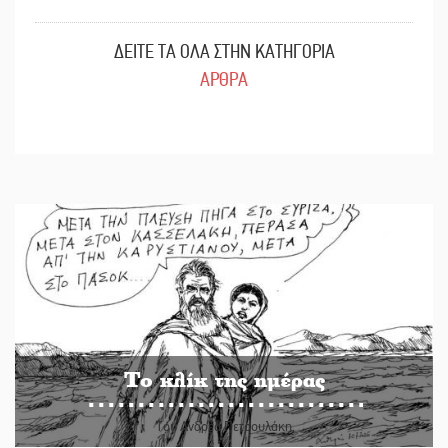
ΔΕΙΤΕ ΤΑ ΟΛΑ ΣΤΗΝ ΚΑΤΗΓΟΡΙΑ
ΑΡΘΡΑ
Το κλίκ της ημέρας
Του Ανδρέα Πετρουλάκη