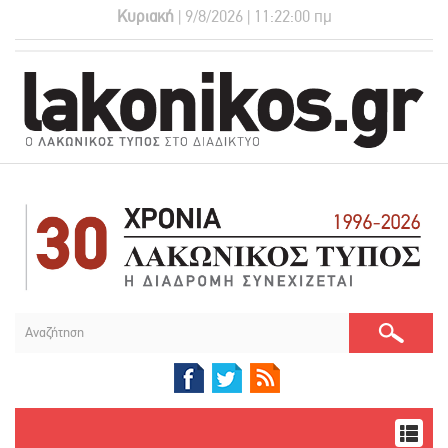
Κυριακή
| 9/8/2026 | 11:22:01 πμ