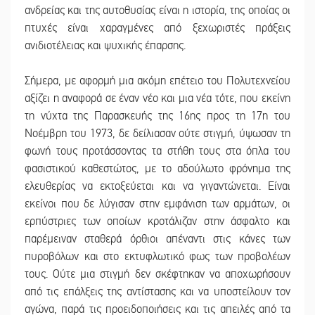
ανδρείας και της αυτοθυσίας είναι η ιστορία, της οποίας οι
πτυχές είναι χαραγμένες από ξεχωριστές πράξεις
ανιδιοτέλειας και ψυχικής έπαρσης.
Σήμερα, με αφορμή μια ακόμη επέτειο του Πολυτεχνείου
αξίζει η αναφορά σε έναν νέο και μια νέα τότε, που εκείνη
τη νύχτα της Παρασκευής της 16ης προς τη 17η του
Νοέμβρη του 1973, δε δείλιασαν ούτε στιγμή, ύψωσαν τη
φωνή τους προτάσσοντας τα στήθη τους στα όπλα του
φασιστικού καθεστώτος, με το αδούλωτο φρόνημα της
ελευθερίας να εκτοξεύεται και να γιγαντώνεται. Είναι
εκείνοι που δε λύγισαν στην εμφάνιση των αρμάτων, οι
ερπύστριες των οποίων κροτάλιζαν στην άσφαλτο και
παρέμειναν σταθερά όρθιοι απέναντι στις κάνες των
πυροβόλων και στο εκτυφλωτικό φως των προβολέων
τους. Ούτε μια στιγμή δεν σκέφτηκαν να αποχωρήσουν
από τις επάλξεις της αντίστασης και να υποστείλουν τον
αγώνα, παρά τις προειδοποιήσεις και τις απειλές από τα