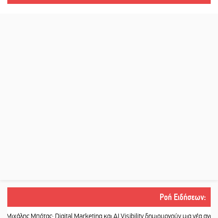
Ροή Ειδήσεων
:
 Μπότας: Digital Marketing και AI Visibility δημιουργούν μια νέα αγορά εργασίας