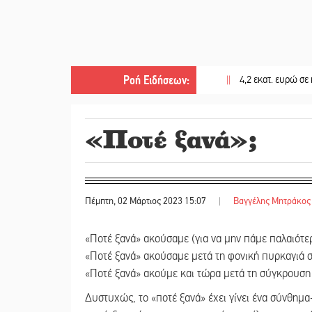
Ροή Ειδήσεων
:
||
4,2 εκατ. ευρώ σε κτηνοτρόφ
«Ποτέ ξανά»;
Πέμπτη, 02 Μάρτιος 2023 15:07
|
Βαγγέλης Μητράκος
«Ποτέ ξανά» ακούσαμε (για να μην πάμε παλαιότε
«Ποτέ ξανά» ακούσαμε μετά τη φονική πυρκαγιά σ
«Ποτέ ξανά» ακούμε και τώρα μετά τη σύγκρουση
Δυστυχώς, το «ποτέ ξανά» έχει γίνει ένα σύνθημα