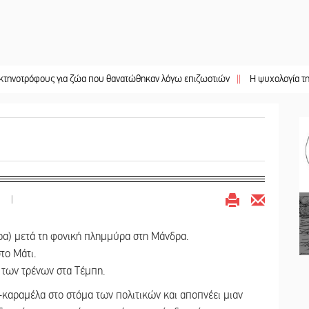
ους για ζώα που θανατώθηκαν λόγω επιζωοτιών
||
Η ψυχολογία της ανατροπή
|
ρα) μετά τη φονική πλημμύρα στη Μάνδρα.
το Μάτι.
 των τρένων στα Τέμπη.
-καραμέλα στο στόμα των πολιτικών και αποπνέει μιαν