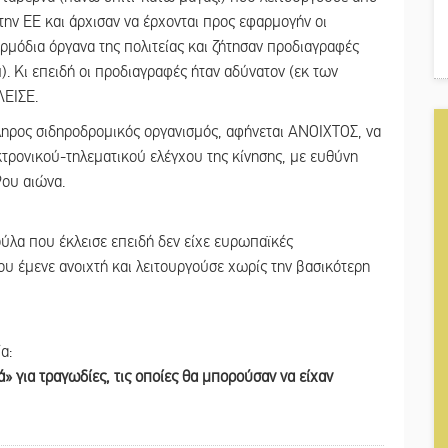
στην ΕΕ και άρχισαν να έρχονται προς εφαρμογήν οι
ρμόδια όργανα της πολιτείας και ζήτησαν προδιαγραφές
). Κι επειδή οι προδιαγραφές ήταν αδύνατον (εκ των
ΛΕΙΣΕ.
ληρος σιδηροδρομικός οργανισμός, αφήνεται ΑΝΟΙΧΤΟΣ, να
κτρονικού-τηλεματικού ελέγχου της κίνησης, με ευθύνη
9ου αιώνα.
ούλα που έκλεισε επειδή δεν είχε ευρωπαϊκές
ου έμενε ανοιχτή και λειτουργούσε χωρίς την βασικότερη
α:
» για τραγωδίες, τις οποίες θα μπορούσαν να είχαν