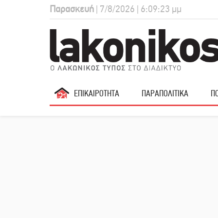
Παρασκευή
| 7/8/2026 | 6:09:24 μμ
ΕΠΙΚΑΙΡΟΤΗΤΑ
ΠΑΡΑΠΟΛΙΤΙΚΑ
ΠΟ