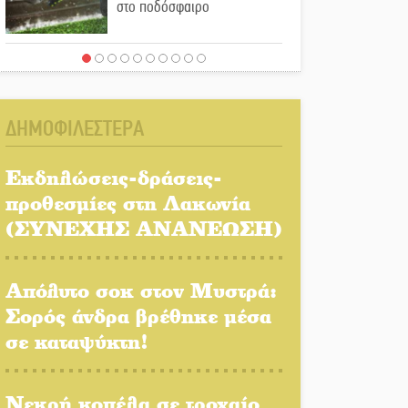
στο ποδόσφαιρο
Ένα «ταξίδι» τέχνης και
χρωμάτων στη Νεάπολη
ΔΗΜΟΦΙΛΕΣΤΕΡΑ
Τα Λαγκάδια κρατούν
ζωντανή την τέχνη της
Εκδηλώσεις-δράσεις-
πέτρας
προθεσμίες στη Λακωνία
(ΣΥΝΕΧΗΣ ΑΝΑΝΕΩΣΗ)
Στους ρυθμούς της
Ελεωνόρας Ζουγανέλη το
Σαϊνοπούλειο
Απόλυτο σοκ στον Μυστρά:
Σορός άνδρα βρέθηκε μέσα
Πλούσιο πολιτιστικό
σε καταψύκτη!
πρόγραμμα δίνει «χρώμα»
στον Αύγουστο του Λαχίου
Νεκρή κοπέλα σε τροχαίο
Χασισοφυτεία στην