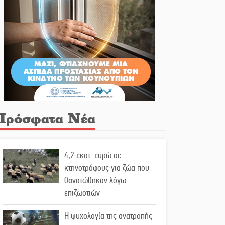
Πρόσφατα Νέα
4,2 εκατ. ευρώ σε
κτηνοτρόφους για ζώα που
θανατώθηκαν λόγω
επιζωοτιών
Η ψυχολογία της ανατροπής