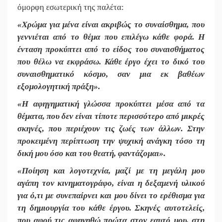
όμορφη εσωτερική της παλέτα:
«Χρώμα για μένα είναι ακριβώς το συναίσθημα, που
γεννιέται από το θέμα που επιλέγω κάθε φορά. Η
ένταση προκύπτει από το είδος του συναισθήματος
που θέλω να εκφράσω. Κάθε έργο έχει το δικό του
συναισθηματικό κόσμο, σαν μια εκ βαθέων
εξομολογητική πράξη».
«Η αφηγηματική γλώσσα προκύπτει μέσα από τα
θέματα, που δεν είναι τίποτε περισσότερο από μικρές
σκηνές, που περιέχουν τις ζωές των άλλων. Στην
προκειμένη περίπτωση την ψυχική ανάγκη τόσο τη
δική μου όσο και του θεατή, φαντάζομαι».
«Ποίηση και λογοτεχνία, μαζί με τη μεγάλη μου
αγάπη τον κινηματογράφο, είναι η δεξαμενή υλικού
για ό,τι με συνεπαίρνει και μου δίνει το ερέθισμα για
τη δημιουργία του κάθε έργου. Σκηνές αυτοτελείς,
που αφού τις αφηγηθώ πρώτα στον εαυτό μου, στη