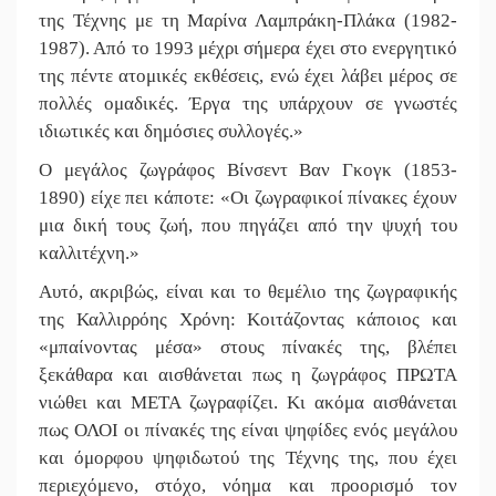
της Τέχνης με τη Μαρίνα Λαμπράκη-Πλάκα (1982-
1987). Από το 1993 μέχρι σήμερα έχει στο ενεργητικό
της πέντε ατομικές εκθέσεις, ενώ έχει λάβει μέρος σε
πολλές ομαδικές. Έργα της υπάρχουν σε γνωστές
ιδιωτικές και δημόσιες συλλογές.»
Ο μεγάλος ζωγράφος Βίνσεντ Βαν Γκογκ (1853-
1890) είχε πει κάποτε: «Οι ζωγραφικοί πίνακες έχουν
μια δική τους ζωή, που πηγάζει από την ψυχή του
καλλιτέχνη.»
Αυτό, ακριβώς, είναι και το θεμέλιο της ζωγραφικής
της Καλλιρρόης Χρόνη: Κοιτάζοντας κάποιος και
«μπαίνοντας μέσα» στους πίνακές της, βλέπει
ξεκάθαρα και αισθάνεται πως η ζωγράφος ΠΡΩΤΑ
νιώθει και ΜΕΤΑ ζωγραφίζει. Κι ακόμα αισθάνεται
πως ΟΛΟΙ οι πίνακές της είναι ψηφίδες ενός μεγάλου
και όμορφου ψηφιδωτού της Τέχνης της, που έχει
περιεχόμενο, στόχο, νόημα και προορισμό τον