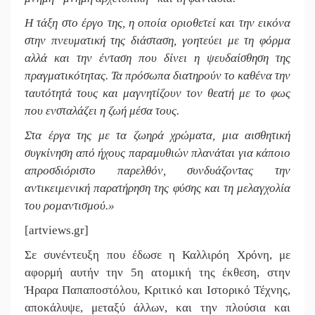
Η τάξη στο έργο της, η οποία οριοθετεί και την εικόνα
στην πνευματική της διάσταση, γοητεύει με τη φόρμα
αλλά και την ένταση που δίνει η ψευδαίσθηση της
πραγματικότητας. Τα πρόσωπα διατηρούν το καθένα την
ταυτότητά τους και μαγνητίζουν τον θεατή με το φως
που ενσταλάζει η ζωή μέσα τους.
Στα έργα της με τα ζωηρά χρώματα, μια αισθητική
συγκίνηση από ήχους παραμυθιών πλανάται για κάποιο
απροσδιόριστο παρελθόν, συνδυάζοντας την
αντικειμενική παρατήρηση της φύσης και τη μελαγχολία
του ρομαντισμού.»
[artviews.gr]
Σε συνέντευξη που έδωσε η Καλλιρόη Χρόνη, με
αφορμή αυτήν την 5η ατομική της έκθεση, στην
Ήραρα Παπαποστόλου, Κριτικό και Ιστορικό Τέχνης,
αποκάλυψε, μεταξύ άλλων, και την πλούσια και