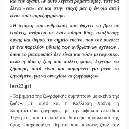
και την αγάπη. Αν αυτό λέγεται ρομαντισμός, τότε θα
έλεγα «ναι», αν και στην εποχή μας η έννοια αυτή
είναι τόσο παρεξηγημένη».
«Η ανάγκη του ανθρώπου, που ψάχνει να βρει σε
εικόνες, ανάμεσα σε έναν κόσμο βίας, απαξίωσης
οργής και θυμού, το σημείο εκείνο, που τον συνδέει
με ένα παρελθόν ηθικής των ανθρώπινων σχέσεων ,
όπου το μεταφυσικό δεν είναι και τόσο μεταφυσικό,
αλλά η ίδια η ζωή που πολλές φορές ξεχνάμε να
ζήσουμε, αυτό είναι και παραμένει για μένα το
ζητούμενο, για να συνεχίσω να ζωγραφίζω».
[
art
22.
gr
]
«Τα βήματα της ζωγραφικής συμπίπτουν με εκείνα της
ζωής». Γι’ αυτό και η Καλλιρόη Χρόνη, η
Σπαρτιάτισσα ζωγράφος, με την υψηλού επιπέδου
Τέχνη της και το απόλυτα ιδιαίτερο προσωπικό της
ύφος «παρουσιάζει θέματα που προσεγγίζουν τον