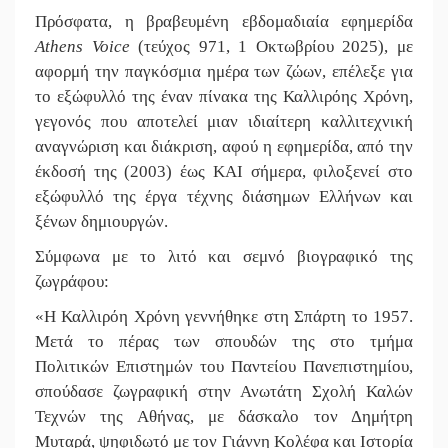
Πρόσφατα, η βραβευμένη εβδομαδιαία εφημερίδα
Athens Voice
(τεύχος 971, 1 Οκτωβρίου 2025), με
αφορμή την παγκόσμια ημέρα των ζώων, επέλεξε για
το εξώφυλλό της έναν πίνακα της Καλλιρόης Χρόνη,
γεγονός που αποτελεί μιαν ιδιαίτερη καλλιτεχνική
αναγνώριση και διάκριση, αφού η εφημερίδα, από την
έκδοσή της (2003) έως ΚΑΙ σήμερα, φιλοξενεί στο
εξώφυλλό της έργα τέχνης διάσημων Ελλήνων και
ξένων δημιουργών.
Σύμφωνα με το λιτό και σεμνό βιογραφικό της
ζωγράφου:
«Η Καλλιρόη Χρόνη γεννήθηκε στη Σπάρτη το 1957.
Μετά το πέρας των σπουδών της στο τμήμα
Πολιτικών Επιστημών του Παντείου Πανεπιστημίου,
σπούδασε ζωγραφική στην Ανωτάτη Σχολή Καλών
Τεχνών της Αθήνας, με δάσκαλο τον Δημήτρη
Μυταρά, ψηφιδωτό με τον Γιάννη Κολέφα και Ιστορία