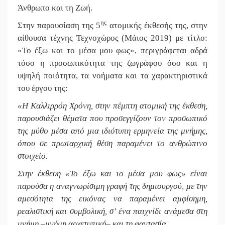
Άνθρωπο και τη Ζωή.
ης
Στην παρουσίαση της 5
ατομικής έκθεσής της, στην
αίθουσα τέχνης Τεχνοχώρος (Μάιος 2019) με τίτλο:
«Το έξω και το μέσα μου φως», περιγράφεται αδρά
τόσο η προσωπικότητα της ζωγράφου όσο και η
υψηλή ποιότητα, τα νοήματα και τα χαρακτηριστικά
του έργου της:
«Η Καλλιρρόη Χρόνη, στην πέμπτη ατομική της έκθεση,
παρουσιάζει θέματα που προσεγγίζουν τον προσωπικό
της μύθο μέσα από μια ιδιότυπη ερμηνεία της μνήμης,
όπου σε πρωταρχική θέση παραμένει το ανθρώπινο
στοιχείο.
Στην έκθεση «Το έξω και το μέσα μου φως» είναι
παρούσα η αναγνωρίσιμη γραφή της δημιουργού, με την
αμεσότητα της εικόνας να παραμένει αμφίσημη,
ρεαλιστική και συμβολική, σ’ ένα παιχνίδι ανάμεσα στη
μνήμη –μνήμη αρχετυπική– και τη φαντασία.