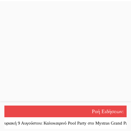
Ροή Ειδήσεων
:
κή 9 Αυγούστου: Καλοκαιρινό Pool Party στο Mystras Grand Palace Res