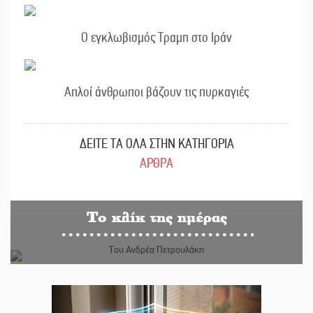
Ο εγκλωβισμός Τραμπ στο Ιράν
Απλοί άνθρωποι βάζουν τις πυρκαγιές
ΔΕΙΤΕ ΤΑ ΟΛΑ ΣΤΗΝ ΚΑΤΗΓΟΡΙΑ
ΑΡΘΡΑ
Το κλίκ της ημέρας
Του Ανδρέα Πετρουλάκη