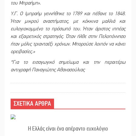
του Μπραήμη».
Υ.Γ. Ο Ιμπραήμ γεννήθηκε το 1789 και πέθανε το 1848.
Ήταν μικρού αναστήματος, με κόκκινα μαλλιά και
ευλογιοκομμένο το πρόσωπό του. Ήταν άριστος ιππέας
και εξαιρετικός στρατηγός. Όταν ήλθε στην Πελοπόννησο
ήταν μόλις τριανταέξι χρόνων. Μπορούσε λοιπόν να κάνει
ορειβασίες.»
*Για το εισαγωγικό σημείωμα και την περαιτέρω
αντιγραφή Παναγιώτης Αθανασούλιας
ΣΧΕΤΙΚΑ ΑΡΘΡΑ
Η Ελλάς είναι ένα απέραντο ευχολόγιο