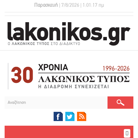
Παρασκευή
| 7/8/2026 | 1:01:17 πμ