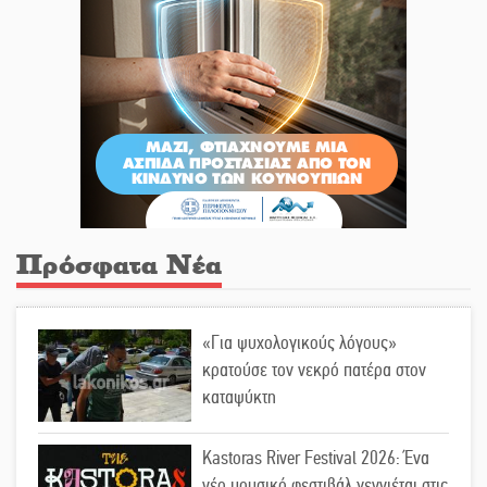
Πρόσφατα Νέα
«Για ψυχολογικούς λόγους»
κρατούσε τον νεκρό πατέρα στον
καταψύκτη
Kastoras River Festival 2026: Ένα
νέο μουσικό φεστιβάλ γεννιέται στις