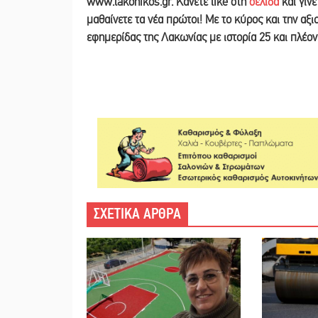
www.lakonikos.gr. Κάνετε like στη
σελίδα
και γίν
μαθαίνετε τα νέα πρώτοι! Με το κύρος και την αξ
εφημερίδας της Λακωνίας με ιστορία 25 και πλέο
ΣΧΕΤΙΚΑ ΑΡΘΡΑ