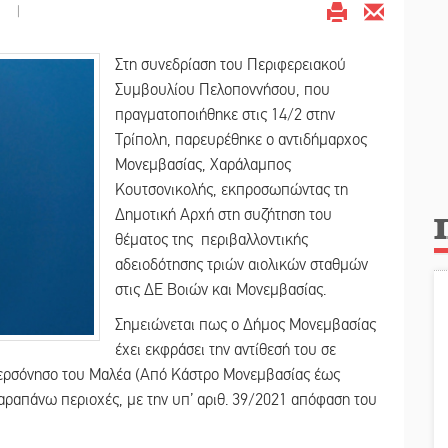
|
Στη συνεδρίαση του Περιφερειακού
Συμβουλίου Πελοποννήσου, που
πραγματοποιήθηκε στις 14/2 στην
Τρίπολη, παρευρέθηκε ο αντιδήμαρχος
Μονεμβασίας, Χαράλαμπος
Κουτσονικολής, εκπροσωπώντας τη
Δημοτική Αρχή στη συζήτηση του
θέματος της περιβαλλοντικής
αδειοδότησης τριών αιολικών σταθμών
στις ΔΕ Βοιών και Μονεμβασίας.
Σημειώνεται πως ο Δήμος Μονεμβασίας
έχει εκφράσει την αντίθεσή του σε
ερσόνησο του Μαλέα (Από Κάστρο Μονεμβασίας έως
αραπάνω περιοχές, με την υπ’ αριθ. 39/2021 απόφαση του