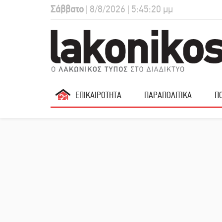
Σάββατο
| 8/8/2026 | 5:45:21 μμ
ΕΠΙΚΑΙΡΟΤΗΤΑ
ΠΑΡΑΠΟΛΙΤΙΚΑ
ΠΟ