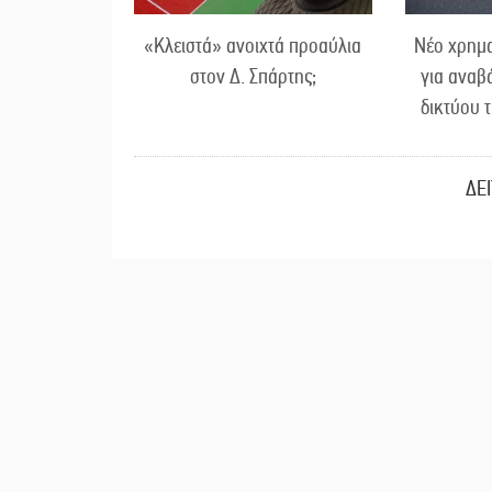
«Κλειστά» ανοιχτά προαύλια
Νέο χρημα
στον Δ. Σπάρτης;
για αναβ
δικτύου 
ΔΕ