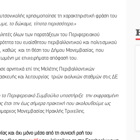
υτσονικολής χρησιμοποίησε τη χαρακτηριστική φράση του
υμε, το δώκαμε, τίποτα περισσότερο.
»
ομιλητές όλων των παρατάξεων του Περιφερειακού
ρότητα του ευαίσθητου περιβαλλοντικού και πολιτισμικού
 καθώς και τη θέση του Δήμου Μονεμβασίας, που
τωμένη με επιχειρήματα απόφασή του.
ε αρνητικά επί της Μελέτης Περιβαλλοντικών
ασκευής και λειτουργίας τριών αιολικών σταθμών στις ΔΕ
 το Περιφερειακό Συμβούλιο υποστήριξε την εκφρασμένη
ας έτσι την έως σήμερα πρακτική που ακολουθούμε ως
ήμαρχος Μονεμβασίας Ηρακλής Τριχείλης.
νίας και
όχι μόνο μέσα από τη συνεχή ροή του