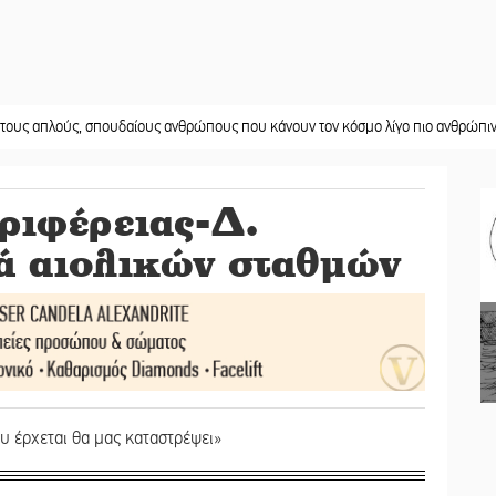
 σπουδαίους ανθρώπους που κάνουν τον κόσμο λίγο πιο ανθρώπινο»
||
Χωρίς 
ριφέρειας-Δ.
ά αιολικών σταθμών
 έρχεται θα μας καταστρέψει»