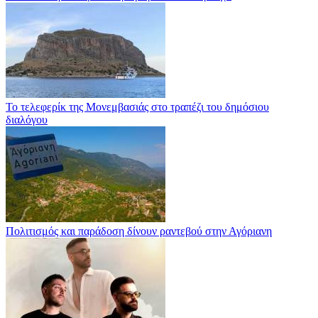
Το τελεφερίκ της Μονεμβασιάς στο τραπέζι του δημόσιου
διαλόγου
Πολιτισμός και παράδοση δίνουν ραντεβού στην Αγόριανη