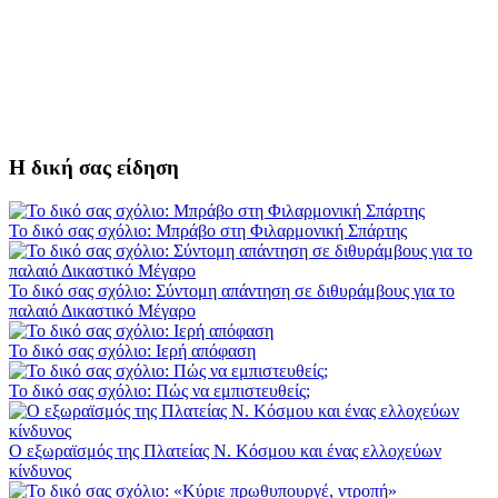
Η δική σας είδηση
Το δικό σας σχόλιο: Μπράβο στη Φιλαρμονική Σπάρτης
Το δικό σας σχόλιο: Σύντομη απάντηση σε διθυράμβους για το
παλαιό Δικαστικό Μέγαρο
Το δικό σας σχόλιο: Ιερή απόφαση
Το δικό σας σχόλιο: Πώς να εμπιστευθείς;
Ο εξωραϊσμός της Πλατείας Ν. Κόσμου και ένας ελλοχεύων
κίνδυνος