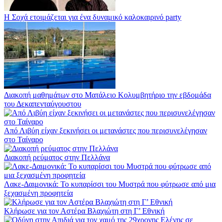
Η Σοχά ετοιμάζεται για ένα δυναμικό καλοκαιρινό party
Διακοπή μαθημάτων στο Ματάλειο Κολυμβητήριο την εβδομάδα
του Δεκαπενταύγουστου
Από Λιβύη είχαν ξεκινήσει οι μετανάστες που περισυνελέγησαν
στο Ταίναρο
Διακοπή ρεύματος στην Πελλάνα
Λακε-Δαιμονικά: Το κυπαρίσσι του Μυστρά που φύτρωσε από μια
ξεχασμένη προφητεία
Κλήρωσε για τον Αστέρα Βλαχιώτη στη Γ’ Εθνική