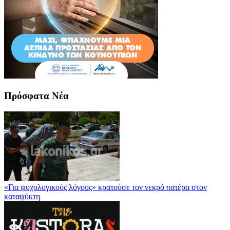
Πρόσφατα Νέα
«Για ψυχολογικούς λόγους» κρατούσε τον νεκρό πατέρα στον
καταψύκτη