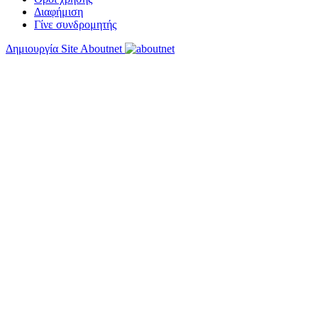
Διαφήμιση
Γίνε συνδρομητής
Δημιουργία Site Aboutnet