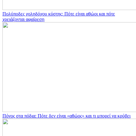
Πολύποδες χοληδόχου κύστης: Πότε είναι αθώοι και πότε
χρειάζονται αφαίρεση
Πόνος στα πόδια: Πότε δεν είναι «αθώος» και τι μπορεί να κρύβει