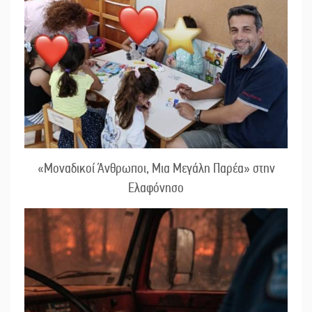
«Μοναδικοί Άνθρωποι, Μια Μεγάλη Παρέα» στην
Ελαφόνησο