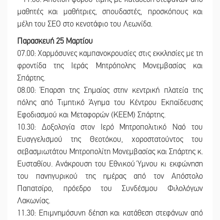
μαθητές και μαθήτριες, σπουδαστές, προσκόπους και
μέλη του ΣΕΟ στο κενοτάφιο του Λεωνίδα.
Παρασκευή 25 Μαρτίου
07.00: Χαρμόσυνες καμπανοκρουσίες στις εκκλησίες με τη
φροντίδα της Ιεράς Μητρόπολης Μονεμβασίας και
Σπάρτης.
08.00: Έπαρση της Σημαίας στην κεντρική πλατεία της
πόλης από Τιμητικό Άγημα του Κέντρου Εκπαίδευσης
Εφοδιασμού και Μεταφορών (ΚΕΕΜ) Σπάρτης.
10.30: Δοξολογία στον Ιερό Μητροπολιτικό Ναό του
Ευαγγελισμού της Θεοτόκου, χοροστατούντος του
σεβασμιωτάτου Μητροπολίτη Μονεμβασίας και Σπάρτης κ.
Ευσταθίου. Ανάκρουση του Εθνικού Ύμνου κι εκφώνηση
του πανηγυρικού της ημέρας από τον Απόστολο
Παπατσίρο, πρόεδρο του Συνδέσμου Φιλολόγων
Λακωνίας.
11.30: Επιμνημόσυνη δέηση και κατάθεση στεφάνων από