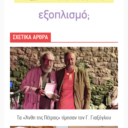
ΣΧΕΤΙΚΑ ΑΡΘΡΑ
Τα «Άνθη της Πέτρας» τίμησαν τον Γ. Γιαξόγλου