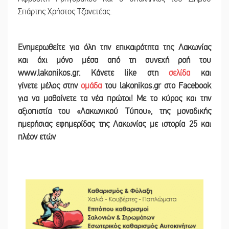
Σπάρτης Χρήστος Τζανετέας.
Ε
νημερωθείτε για όλη την επικαιρότητα της Λακωνίας
και
όχι μόνο μέσα από τη συνεχή ροή του
www.lakonikos.gr. Κάνετε like στη
σελίδα
και
γίνετε
μέλος στην
ομάδα
του lakonikos.gr στο Facebook
για να μαθαίνετε τα νέα πρώτοι! Με το κύρος και την
αξιοπιστία του «Λακωνικού Τύπου
»
,
της μοναδικής
ημερήσιας εφημερίδας της Λακωνίας με ιστορία 25 και
πλέον ετών