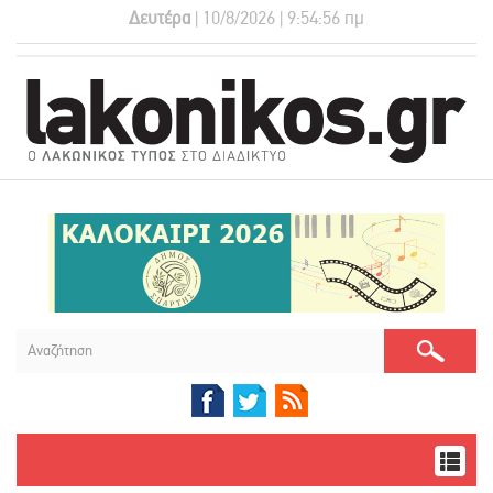
Δευτέρα
| 10/8/2026 | 9:54:57 πμ