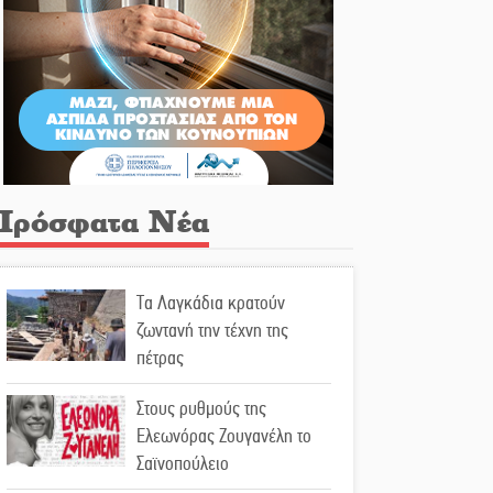
Πρόσφατα Νέα
Τα Λαγκάδια κρατούν
ζωντανή την τέχνη της
πέτρας
Στους ρυθμούς της
Ελεωνόρας Ζουγανέλη το
Σαϊνοπούλειο