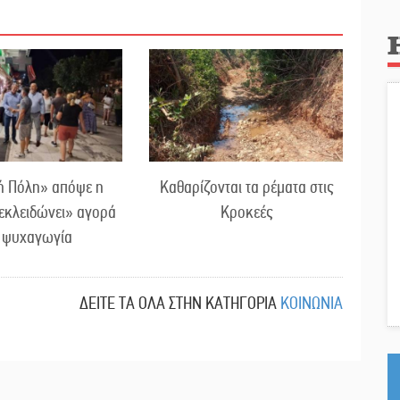
ή Πόλη» απόψε η
Καθαρίζονται τα ρέματα στις
εκλειδώνει» αγορά
Κροκεές
ι ψυχαγωγία
ΔΕΙΤΕ ΤΑ ΟΛΑ ΣΤΗΝ ΚΑΤΗΓΟΡΙΑ
ΚΟΙΝΩΝΙΑ