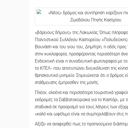
«βόρειους δήμους» της Λακωνίας. Όπως πληροφορ
Πολιτιστικού Συλλόγου Καστορείου «Πολυδεύκης»
Βουνάση και του γιου του, Δημήτρη, η οδός προς
στην κυκλοφορία, προσφέροντας περισσότερη άνε
Ενδεικτική είναι η συνοδευτική φωτογραφία με το
το ΚΤΕΛ- που αποτυπώνει διευκόλυνση της κίνησ
θρησκευτικό μνημείο. Σημειώνεται ότι ο δρόμος 
στάθμευσης έμπροσθεν της μονής.
Πλέον, ολοένα και περισσότερα τουριστικά γραφε
εκδρομές τα Σαββατοκύριακα για το Καστόρι, με τ
σταδιακά σε προορισμό για τους λάτρεις των εξο
«καλό και ωφέλιμο είναι να συμπεριλάβουν στις πε
Αξίζει να αναφερθεί πως το προηγούμενο διάστη