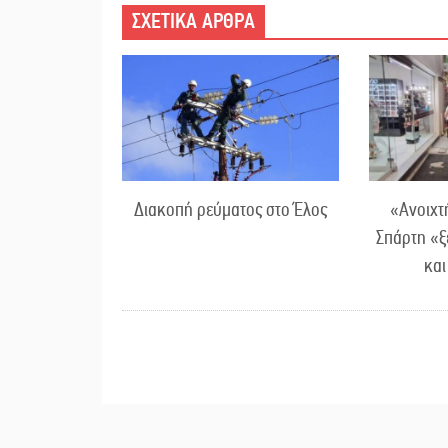
ΣΧΕΤΙΚΑ ΑΡΘΡΑ
Διακοπή ρεύματος στο Έλος
«Ανοιχτ
Σπάρτη «ξ
κα