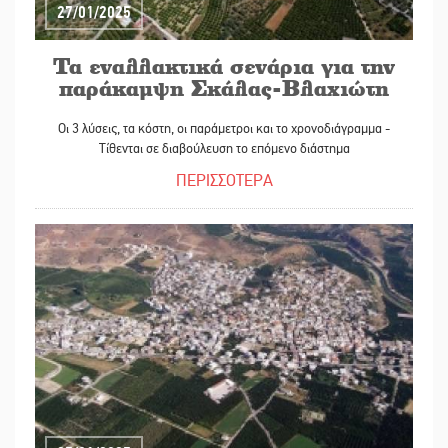
27/01/2025
Τα εναλλακτικά σενάρια για την
παράκαμψη Σκάλας-Βλαχιώτη
Οι 3 λύσεις, τα κόστη, οι παράμετροι και το χρονοδιάγραμμα -
Τίθενται σε διαβούλευση το επόμενο διάστημα
ΠΕΡΙΣΣΟΤΕΡΑ