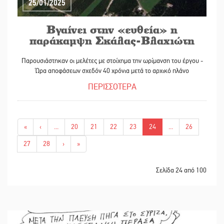
25/01/2025
Βγαίνει στην «ευθεία» η
παράκαμψη Σκάλας-Βλαχιώτη
Παρουσιάστηκαν οι μελέτες με στοίχημα την ωρίμανση του έργου -
Ώρα αποφάσεων σχεδόν 40 χρόνια μετά το αρχικό πλάνο
ΠΕΡΙΣΣΟΤΕΡΑ
«
‹
...
20
21
22
23
24
...
26
27
28
›
»
Σελίδα 24 από 100