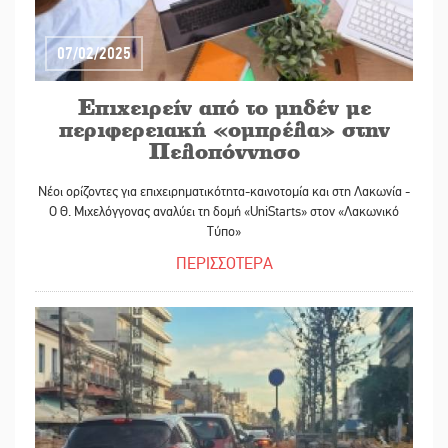
07/02/2025
Επιχειρείν από το μηδέν με
περιφερειακή «ομπρέλα» στην
Πελοπόννησο
Νέοι ορίζοντες για επιχειρηματικότητα-καινοτομία και στη Λακωνία -
Ο Θ. Μιχελόγγονας αναλύει τη δομή «UniStarts» στον «Λακωνικό
Τύπο»
ΠΕΡΙΣΣΟΤΕΡΑ