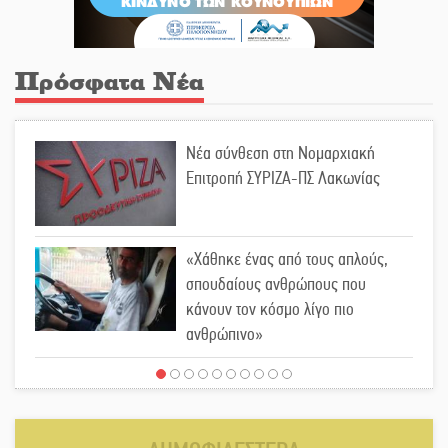
Πρόσφατα Νέα
Νέα σύνθεση στη Νομαρχιακή
Επιτροπή ΣΥΡΙΖΑ-ΠΣ Λακωνίας
«Χάθηκε ένας από τους απλούς,
σπουδαίους ανθρώπους που
κάνουν τον κόσμο λίγο πιο
ανθρώπινο»
Χωρίς «διακοπές» η ΕΛΑΣ: Σάρωσε
Πελοπόννησο και Λακωνία