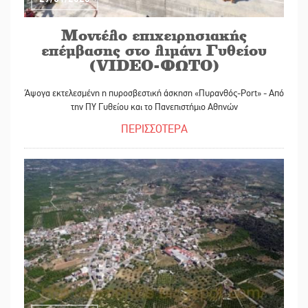
Μοντέλο επιχειρησιακής
επέμβασης στο λιμάνι Γυθείου
(VIDEO-ΦΩΤΟ)
Άψογα εκτελεσμένη η πυροσβεστική άσκηση «Πυρανθός-Port» - Από
την ΠΥ Γυθείου και το Πανεπιστήμιο Αθηνών
ΠΕΡΙΣΣΟΤΕΡΑ