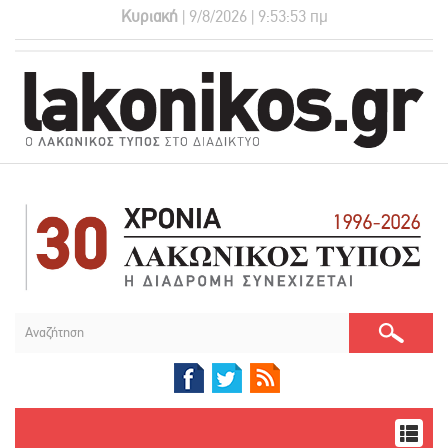
Κυριακή
| 9/8/2026 | 9:53:54 πμ