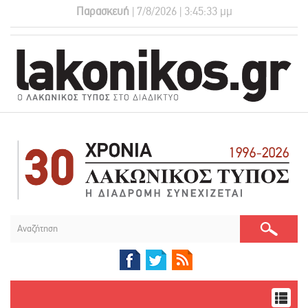
Παρασκευή
| 7/8/2026 | 3:45:33 μμ