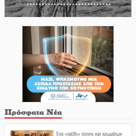
Του Ανδρέα Πετρουλάκη
Πρόσφατα Νέα
Ένα «ταξίδι» τέχνης και χρωμάτων