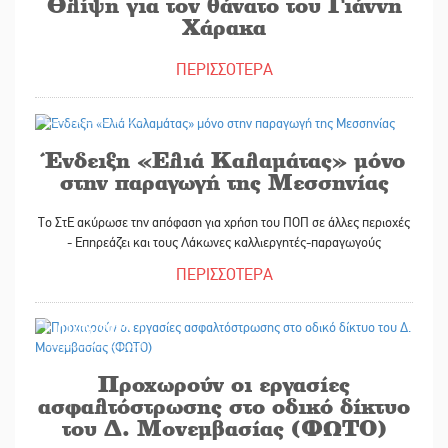
Θλίψη για τον θάνατο του Γιάννη
Χάρακα
ΠΕΡΙΣΣΟΤΕΡΑ
01/06/2022
Ένδειξη «Ελιά Καλαμάτας» μόνο
στην παραγωγή της Μεσσηνίας
Το ΣτΕ ακύρωσε την απόφαση για χρήση του ΠΟΠ σε άλλες περιοχές
- Επηρεάζει και τους Λάκωνες καλλιεργητές-παραγωγούς
ΠΕΡΙΣΣΟΤΕΡΑ
01/06/2022
Προχωρούν οι εργασίες
ασφαλτόστρωσης στο οδικό δίκτυο
του Δ. Μονεμβασίας (ΦΩΤΟ)