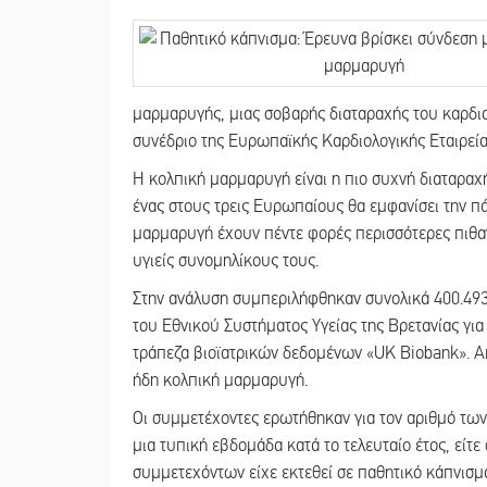
μαρμαρυγής, μιας σοβαρής διαταραχής του καρδ
συνέδριο της Ευρωπαϊκής Καρδιολογικής Εταιρεία
Η κολπική μαρμαρυγή είναι η πιο συχνή διαταραχ
ένας στους τρεις Ευρωπαίους θα εμφανίσει την πά
μαρμαρυγή έχουν πέντε φορές περισσότερες πιθαν
υγιείς συνομηλίκους τους.
Στην ανάλυση συμπεριλήφθηκαν συνολικά 400.493 ε
του Εθνικού Συστήματος Υγείας της Βρετανίας για
τράπεζα βιοϊατρικών δεδομένων «UK Biobank». Από
ήδη κολπική μαρμαρυγή.
Οι συμμετέχοντες ερωτήθηκαν για τον αριθμό τω
μια τυπική εβδομάδα κατά το τελευταίο έτος, είτε 
συμμετεχόντων είχε εκτεθεί σε παθητικό κάπνισμ