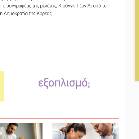
ει ο συγγραφέας της μελέτης, Κιούνγκ-Γέον Λι από το
η Δημοκρατία της Κορέας.