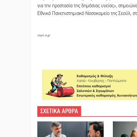
για την προστασία της δημόσιας υγείας», σημειών
Εθνικό Πανεπιστημιακό Νοσοκομείο της Σεούλ, στ
πηγή: in.gr
ΣΧΕΤΙΚΑ ΑΡΘΡΑ