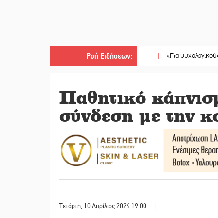
Ροή Ειδήσεων
:
||
«Για ψυχολογικούς λόγους» κ
Παθητικό κάπνισμ
σύνδεση με την 
Τετάρτη, 10 Απρίλιος 2024 19:00
|