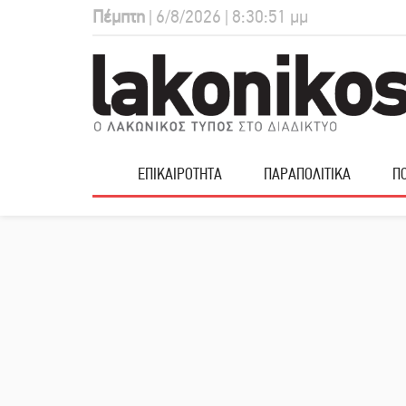
Πέμπτη
| 6/8/2026 | 8:30:52 μμ
ΕΠΙΚΑΙΡΟΤΗΤΑ
ΠΑΡΑΠΟΛΙΤΙΚΑ
ΠΟ