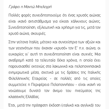
Γράφει η Μαντώ Μπελεγρή
Πολλές φορές συνειδητοποιούμε ότι ένας χρυσός αιώνας
είναι ικανό αντιστάθμισμα για είκοσι χάλκινους αιώνες.
Συνειδητοποίηση, εξιλεωτική και χρήσιμη για τις, μετά τον
χρυσό αιώνα, σκουριές.
Στην γείτονα Ιταλία, μέτοχο και συνεχίστρια των αξιών και
των γεγονότων που έκαναν «χρυσό» τον Ε’ π.χ. αιώνα, οι
ευκαιρίες γι’ αυτή τη συνειδητοποίηση είναι συχνές. Μια
αναδρομή κατά τα τελευταία δέκα χρόνια, η οποία έχει
παρουσιασθεί εκτενώς στα λακωνικά και πελοποννησιακά
ενημερωτικά μέσα, σχετικά με τις δράσεις της Ιταλικής
Φιλελληνικής Εταιρείας - σε πολλές από τις οποίες
συμμετείχε η Περιφέρεια Πελοποννήσου - είναι ικανή να
νοιώσουμε δυνατό τον άνεμο του πνεύματος της
κλασσικής Ελλάδας.
Έτσι, μετά την πρόσφατη έκδοση (ιταλικά και αγγλικά) του