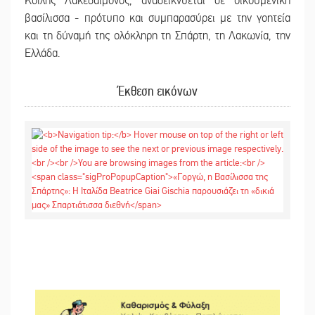
Κοίλης Λακεδαίμονος, αναδεικνύεται σε οικουμενική
βασίλισσα - πρότυπο και συμπαρασύρει με την γοητεία
και τη δύναμή της ολόκληρη τη Σπάρτη, τη Λακωνία, την
Ελλάδα.
Έκθεση εικόνων