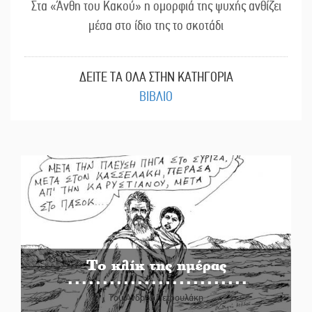
Στα «Άνθη του Κακού» η ομορφιά της ψυχής ανθίζει
μέσα στο ίδιο της το σκοτάδι
ΔΕΙΤΕ ΤΑ ΟΛΑ ΣΤΗΝ ΚΑΤΗΓΟΡΙΑ
ΒΙΒΛΙΟ
Το κλίκ της ημέρας
Του Ανδρέα Πετρουλάκη