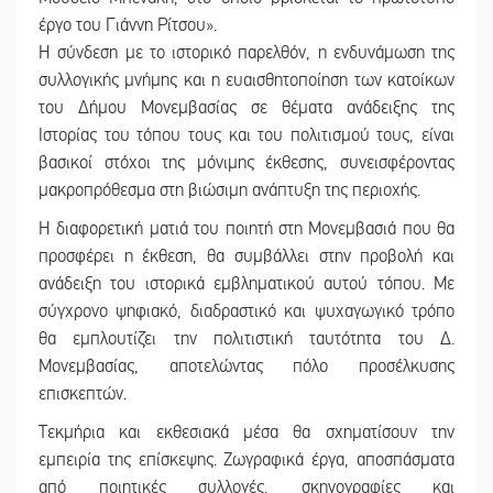
έργο του Γιάννη Ρίτσου».
Η σύνδεση με το ιστορικό παρελθόν, η ενδυνάμωση της
συλλογικής μνήμης και η ευαισθητοποίηση των κατοίκων
του Δήμου Μονεμβασίας σε θέματα ανάδειξης της
Ιστορίας του τόπου τους και του πολιτισμού τους, είναι
βασικοί στόχοι της μόνιμης έκθεσης, συνεισφέροντας
μακροπρόθεσμα στη βιώσιμη ανάπτυξη της περιοχής.
Η διαφορετική ματιά του ποιητή στη Μονεμβασιά που θα
προσφέρει η έκθεση, θα συμβάλλει στην προβολή και
ανάδειξη του ιστορικά εμβληματικού αυτού τόπου. Με
σύγχρονο ψηφιακό, διαδραστικό και ψυχαγωγικό τρόπο
θα εμπλουτίζει την πολιτιστική ταυτότητα του Δ.
Μονεμβασίας, αποτελώντας πόλο προσέλκυσης
επισκεπτών.
Τεκμήρια και εκθεσιακά μέσα θα σχηματίσουν την
εμπειρία της επίσκεψης. Ζωγραφικά έργα, αποσπάσματα
από ποιητικές συλλογές, σκηνογραφίες και