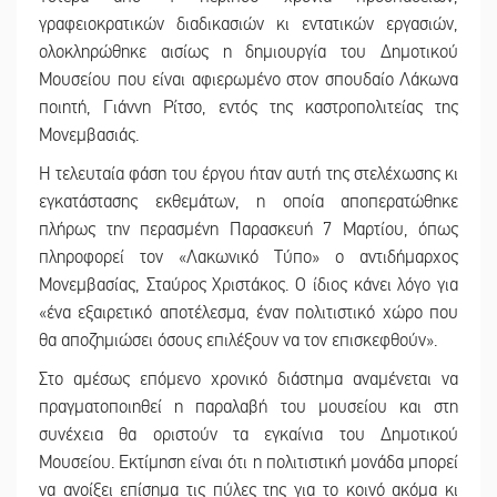
γραφειοκρατικών διαδικασιών κι εντατικών εργασιών,
ολοκληρώθηκε αισίως η δημιουργία του Δημοτικού
Μουσείου που είναι αφιερωμένο στον σπουδαίο Λάκωνα
ποιητή, Γιάννη Ρίτσο, εντός της καστροπολιτείας της
Μονεμβασιάς.
Η τελευταία φάση του έργου ήταν αυτή της στελέχωσης κι
εγκατάστασης εκθεμάτων, η οποία αποπερατώθηκε
πλήρως την περασμένη Παρασκευή 7 Μαρτίου, όπως
πληροφορεί τον «Λακωνικό Τύπο» ο αντιδήμαρχος
Μονεμβασίας, Σταύρος Χριστάκος. Ο ίδιος κάνει λόγο για
«ένα εξαιρετικό αποτέλεσμα, έναν πολιτιστικό χώρο που
θα αποζημιώσει όσους επιλέξουν να τον επισκεφθούν».
Στο αμέσως επόμενο χρονικό διάστημα αναμένεται να
πραγματοποιηθεί η παραλαβή του μουσείου και στη
συνέχεια θα οριστούν τα εγκαίνια του Δημοτικού
Μουσείου. Εκτίμηση είναι ότι η πολιτιστική μονάδα μπορεί
να ανοίξει επίσημα τις πύλες της για το κοινό ακόμα κι