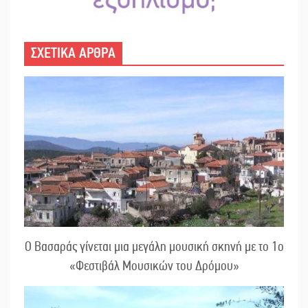
ΣΧΕΤΙΚΑ ΑΡΘΡΑ
Ο Βασαράς γίνεται μια μεγάλη μουσική σκηνή με το 1ο
«Φεστιβάλ Μουσικών του Δρόμου»