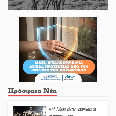
Του Ανδρέα Πετρουλάκη
Πρόσφατα Νέα
Από Λιβύη είχαν ξεκινήσει οι
μετανάστες που