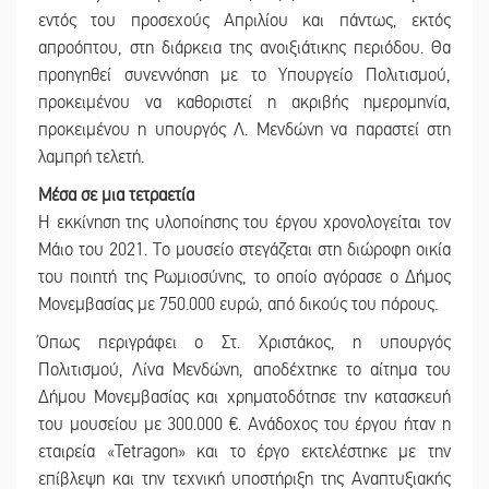
εντός του προσεχούς Απριλίου και πάντως, εκτός
απροόπτου, στη διάρκεια της ανοιξιάτικης περιόδου. Θα
προηγηθεί συνεννόηση με το Υπουργείο Πολιτισμού,
προκειμένου να καθοριστεί η ακριβής ημερομηνία,
προκειμένου η υπουργός Λ. Μενδώνη να παραστεί στη
λαμπρή τελετή.
Μέσα σε μια τετραετία
Η εκκίνηση της υλοποίησης του έργου χρονολογείται τον
Μάιο του 2021. Το μουσείο στεγάζεται στη διώροφη οικία
του ποιητή της Ρωμιοσύνης, το οποίο αγόρασε ο Δήμος
Μονεμβασίας με 750.000 ευρώ, από δικούς του πόρους.
Όπως περιγράφει ο Στ. Χριστάκος, η υπουργός
Πολιτισμού, Λίνα Μενδώνη, αποδέχτηκε το αίτημα του
Δήμου Μονεμβασίας και χρηματοδότησε την κατασκευή
του μουσείου με 300.000 €. Ανάδοχος του έργου ήταν η
εταιρεία «Tetragon» και το έργο εκτελέστηκε με την
επίβλεψη και την τεχνική υποστήριξη της Αναπτυξιακής