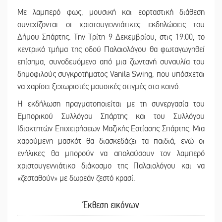
Με λαμπερό φως, μουσική και εορταστική διάθεση
συνεχίζονται οι χριστουγεννιάτικες εκδηλώσεις του
Δήμου Σπάρτης. Την Τρίτη 9 Δεκεμβρίου, στις 19:00, το
κεντρικό τμήμα της οδού Παλαιολόγου θα φωταγωγηθεί
επίσημα, συνοδευόμενο από μια ζωντανή συναυλία του
δημοφιλούς συγκροτήματος Vanila Swing, που υπόσχεται
να χαρίσει ξεχωριστές μουσικές στιγμές στο κοινό.
Η εκδήλωση πραγματοποιείται με τη συνεργασία του
Εμπορικού Συλλόγου Σπάρτης και του Συλλόγου
Ιδιοκτητών Επιχειρήσεων Μαζικής Εστίασης Σπάρτης. Μια
χαρούμενη μασκότ θα διασκεδάζει τα παιδιά, ενώ οι
ενήλικες θα μπορούν να απολαύσουν τον λαμπερό
χριστουγεννιάτικο διάκοσμο της Παλαιολόγου και να
«ζεσταθούν» με δωρεάν ζεστό κρασί.
Έκθεση εικόνων