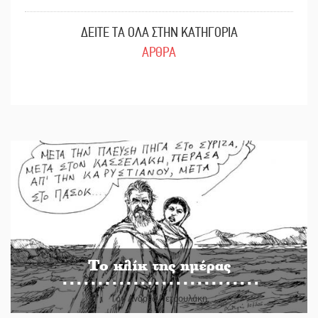
ΔΕΙΤΕ ΤΑ ΟΛΑ ΣΤΗΝ ΚΑΤΗΓΟΡΙΑ
ΑΡΘΡΑ
Το κλίκ της ημέρας
Του Ανδρέα Πετρουλάκη