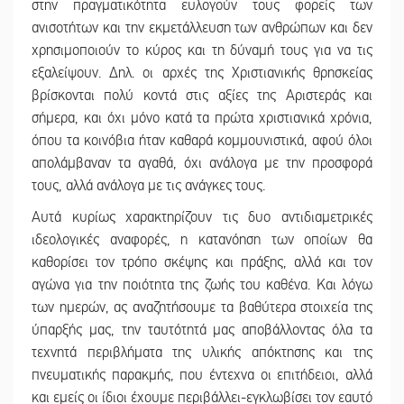
στην πραγματικότητα ευλογούν τους φορείς των
ανισοτήτων και την εκμετάλλευση των ανθρώπων και δεν
χρησιμοποιούν το κύρος και τη δύναμή τους για να τις
εξαλείψουν. Δηλ. οι αρχές της Χριστιανικής θρησκείας
βρίσκονται πολύ κοντά στις αξίες της Αριστεράς και
σήμερα, και όχι μόνο κατά τα πρώτα χριστιανικά χρόνια,
όπου τα κοινόβια ήταν καθαρά κομμουνιστικά, αφού όλοι
απολάμβαναν τα αγαθά, όχι ανάλογα με την προσφορά
τους, αλλά ανάλογα με τις ανάγκες τους.
Αυτά κυρίως χαρακτηρίζουν τις δυο αντιδιαμετρικές
ιδεολογικές αναφορές, η κατανόηση των οποίων θα
καθορίσει τον τρόπο σκέψης και πράξης, αλλά και τον
αγώνα για την ποιότητα της ζωής του καθένα. Και λόγω
των ημερών, ας αναζητήσουμε τα βαθύτερα στοιχεία της
ύπαρξής μας, την ταυτότητά μας αποβάλλοντας όλα τα
τεχνητά περιβλήματα της υλικής απόκτησης και της
πνευματικής παρακμής, που έντεχνα οι επιτήδειοι, αλλά
και εμείς οι ίδιοι έχουμε περιβάλλει-εγκλωβίσει τον εαυτό