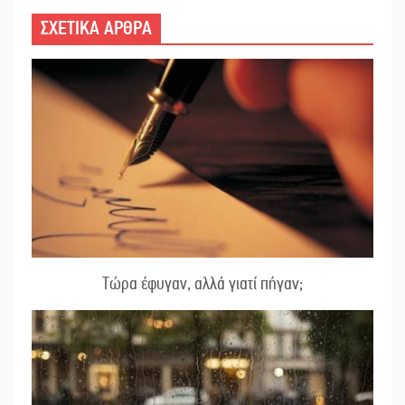
ΣΧΕΤΙΚΑ ΑΡΘΡΑ
Τώρα έφυγαν, αλλά γιατί πήγαν;