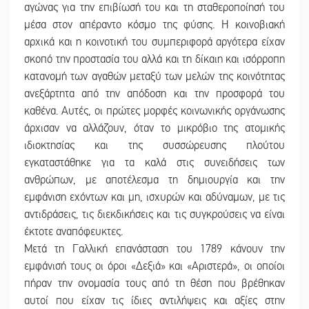
αγώνας για την επιβίωσή του και τη σταθεροποίησή του
μέσα στον απέραντο κόσμο της φύσης. Η κοινοβιακή
αρχικά και η κοινοτική του συμπεριφορά αργότερα είχαν
σκοπό την προστασία του αλλά και τη δίκαιη και ισόρροπη
κατανομή των αγαθών μεταξύ των μελών της κοινότητας
ανεξάρτητα από την απόδοση και την προσφορά του
καθένα. Αυτές, οι πρώτες μορφές κοινωνικής οργάνωσης
άρχισαν να αλλάζουν, όταν το μικρόβιο της ατομικής
ιδιοκτησίας και της συσσώρευσης πλούτου
εγκαταστάθηκε για τα καλά στις συνειδήσεις των
ανθρώπων, με αποτέλεσμα τη δημιουργία και την
εμφάνιση εχόντων και μη, ισχυρών και αδύναμων, με τις
αντιδράσεις, τις διεκδικήσεις και τις συγκρούσεις να είναι
έκτοτε αναπόφευκτες.
Μετά τη Γαλλική επανάσταση του 1789 κάνουν την
εμφάνισή τους οι όροι «Δεξιά» και «Αριστερά», οι οποίοι
πήραν την ονομασία τους από τη θέση που βρέθηκαν
αυτοί που είχαν τις ίδιες αντιλήψεις και αξίες στην