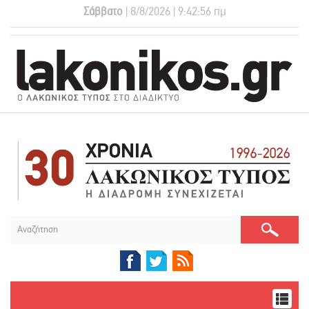
Σάββατο
| 8/8/2026 | 9:42:57 πμ