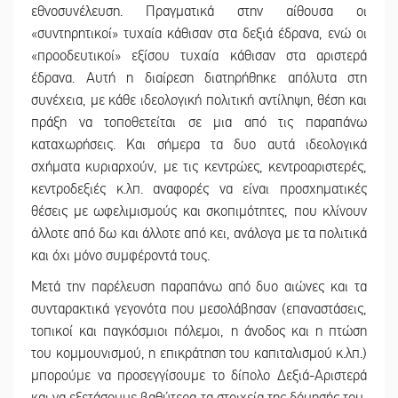
εθνοσυνέλευση. Πραγματικά στην αίθουσα οι
«συντηρητικοί» τυχαία κάθισαν στα δεξιά έδρανα, ενώ οι
«προοδευτικοί» εξίσου τυχαία κάθισαν στα αριστερά
έδρανα. Αυτή η διαίρεση διατηρήθηκε απόλυτα στη
συνέχεια, με κάθε ιδεολογική πολιτική αντίληψη, θέση και
πράξη να τοποθετείται σε μια από τις παραπάνω
καταχωρήσεις. Και σήμερα τα δυο αυτά ιδεολογικά
σχήματα κυριαρχούν, με τις κεντρώες, κεντροαριστερές,
κεντροδεξιές κ.λπ. αναφορές να είναι προσχηματικές
θέσεις με ωφελιμισμούς και σκοπιμότητες, που κλίνουν
άλλοτε από δω και άλλοτε από κει, ανάλογα με τα πολιτικά
και όχι μόνο συμφέροντά τους.
Μετά την παρέλευση παραπάνω από δυο αιώνες και τα
συνταρακτικά γεγονότα που μεσολάβησαν (επαναστάσεις,
τοπικοί και παγκόσμιοι πόλεμοι, η άνοδος και η πτώση
του κομμουνισμού, η επικράτηση του καπιταλισμού κ.λπ.)
μπορούμε να προσεγγίσουμε το δίπολο Δεξιά-Αριστερά