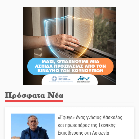
Πρόσφατα Νέα
«Έφυγε» ένας γνήσιος Δάσκαλος
και πρωτοπόρος της Τεχνικής
Εκπαίδευσης στη Λακωνία